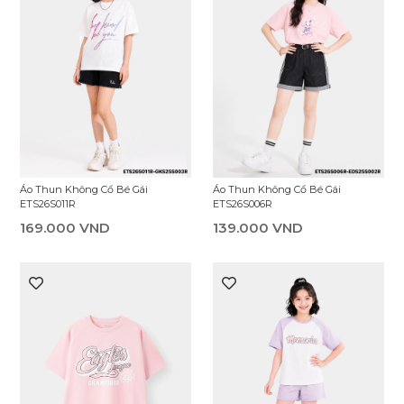
Áo Thun Không Cổ Bé Gái
Áo Thun Không Cổ Bé Gái
ETS26S004R
ETS26S013R
139.000 VND
169.000 VND