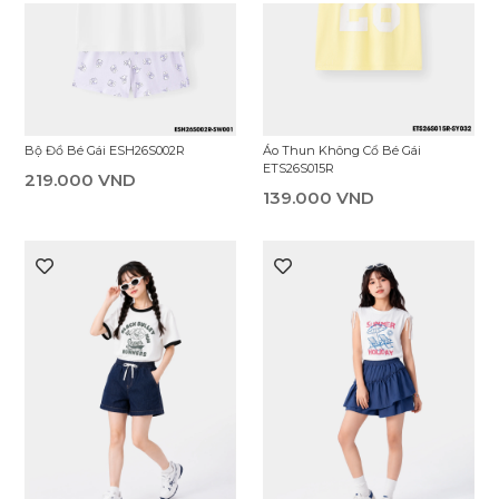
Áo Thun Không Cổ Bé Gái
Áo Thun Không Cổ Bé Gái
ETS26S011R
ETS26S006R
169.000 VND
139.000 VND