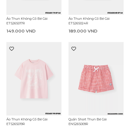
Áo Thun Có Cổ Bé Gái GPS26S003R
Áo Thun Không Cổ Bé Gái
ETS26S003R
189.000 VND
139.000 VND