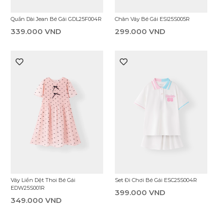
Áo Thun Có Cổ Bé Gái EPS25S005R
Áo Thun Có Cổ Bé Gái EPS25S001R
199.000 VND
199.000 VND
Áo Thun Không Cổ Bé Gái
Áo Thun Có Cổ Bé Gái EPS25S003R
ETS25S008R
199.000 VND
159.000 VND