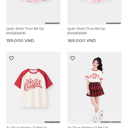
Chân Váy Bé Gái ESI25F001R
Quần Dài Jean Bé Gái GDL25F003R
319.000 VND
339.000 VND