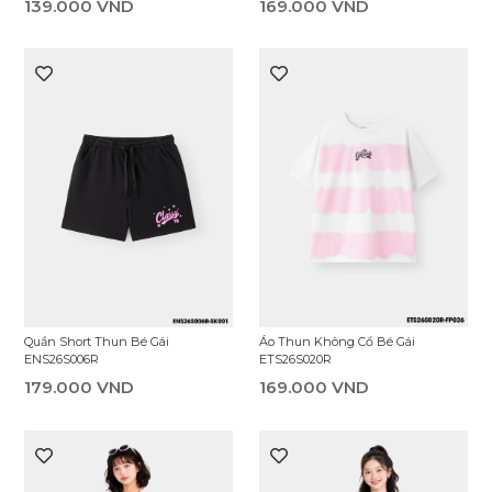
Áo Thun Không Cổ Bé Gái
Áo Thun Không Cổ Bé Gái
ETS26S014R
ETS26S009R
139.000 VND
169.000 VND
Áo Sát Nách Bé Gái ETT26S001R
Áo Thun Không Cổ Bé Gái
ETS26S016R
129.000 VND
139.000 VND