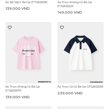
Quần Short Thun Bé Gái
Quần Short Thun Bé Gái
ENS26S003R
ENS26S005R
159.000 VND
169.000 VND
Áo Thun Không Cổ Bé Gái
Áo Thun Không Cổ Bé Gái
ETS26S001R
ETS26S002R