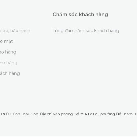
Chăm sóc khách hàng
i trả, bảo hành
Tổng đài chăm sóc khách hàng
ảo mật
iao hàng
iểm hàng
hách hàng
& ĐT Tỉnh Thái Bình. Địa chỉ văn phòng: Số 79A Lê Lợi, phường Đề Thám, TP