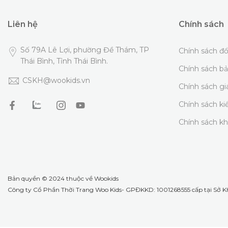
Liên hệ
Chính sách
Số 79A Lê Lợi, phường Đề Thám, TP
Chính sách đổ
Thái Bình, Tỉnh Thái Bình.
Chính sách b
CSKH@wookids.vn
Chính sách g
Chính sách k
Chính sách k
Bản quyền © 2024 thuộc về
Wookids
Công ty Cổ Phần Thời Trang Woo Kids- GPĐKKD: 1001268555 cấp tại Sở KH 