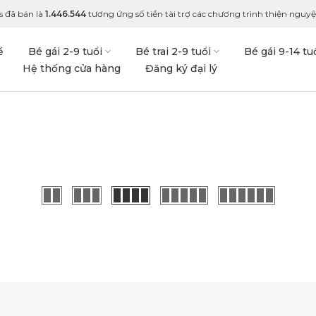
s đã bán là
1.446.544
tương ứng số tiền tài trợ các chương trình thiện nguyện
ề
Bé gái 2-9 tuổi
Bé trai 2-9 tuổi
Bé gái 9-14 tu
Hệ thống cửa hàng
Đăng ký đại lý