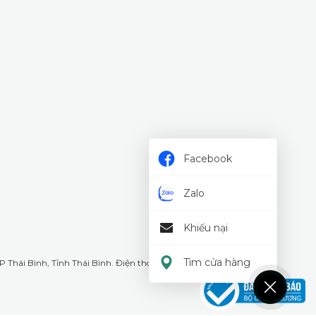
Facebook
Zalo
Khiếu nại
Tìm cửa hàng
 Thái Bình, Tỉnh Thái Bình. Điện thoại: 18008226