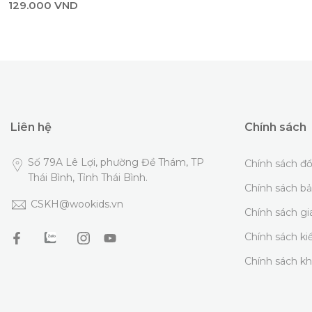
129.000 VND
Liên hệ
Chính sách
Số 79A Lê Lợi, phường Đề Thám, TP
Chính sách đổ
Thái Bình, Tỉnh Thái Bình.
Chính sách b
CSKH@wookids.vn
Chính sách g
Chính sách k
Chính sách k