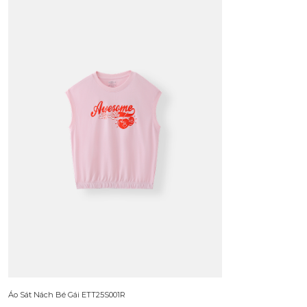
Áo Sát Nách Bé Gái ETT25S001R