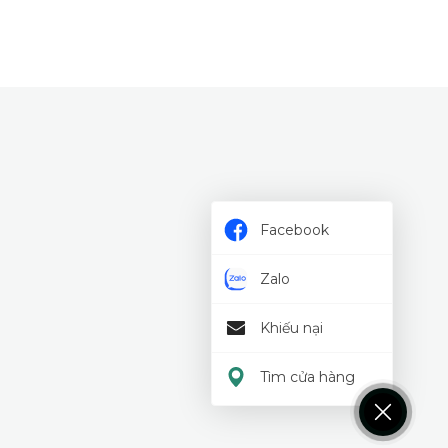
Facebook
Zalo
Khiếu nại
Tìm cửa hàng