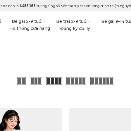
s đã bán là
1.453.163
tương ứng số tiền tài trợ các chương trình thiện nguyện
ề
Bé gái 2-9 tuổi
Bé trai 2-9 tuổi
Bé gái 9-14 tu
Hệ thống cửa hàng
Đăng ký đại lý