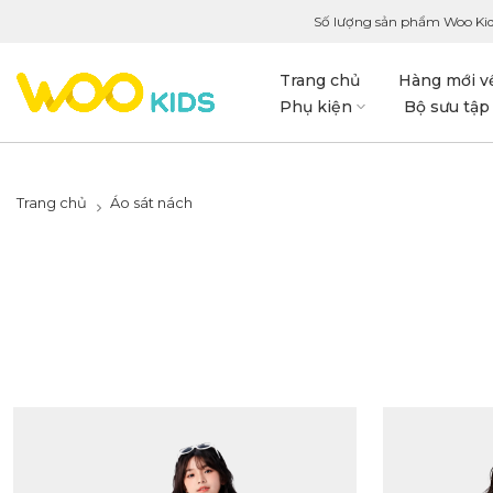
Số lượng sản phẩm Woo Kid
Trang chủ
Hàng mới v
Phụ kiện
Bộ sưu tập
Trang chủ
Áo sát nách