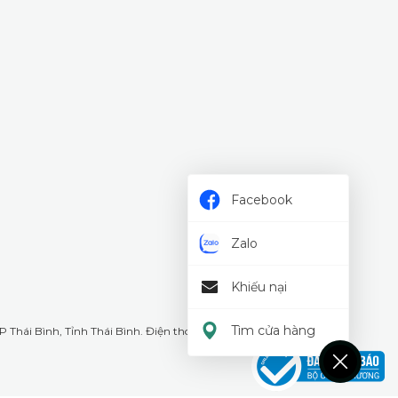
Facebook
Zalo
Khiếu nại
Tìm cửa hàng
 Thái Bình, Tỉnh Thái Bình. Điện thoại: 18008226