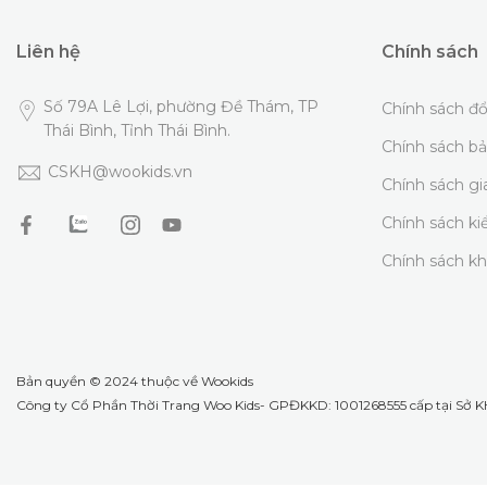
Liên hệ
Chính sách
Số 79A Lê Lợi, phường Đề Thám, TP
Chính sách đổ
Thái Bình, Tỉnh Thái Bình.
Chính sách b
CSKH@wookids.vn
Chính sách g
Chính sách k
Chính sách k
Bản quyền © 2024 thuộc về
Wookids
Công ty Cổ Phần Thời Trang Woo Kids- GPĐKKD: 1001268555 cấp tại Sở KH 