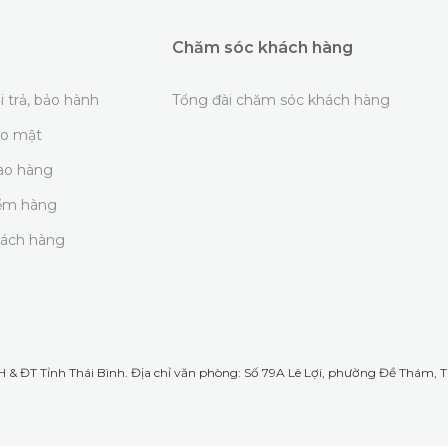
Chăm sóc khách hàng
i trả, bảo hành
Tổng đài chăm sóc khách hàng
ảo mật
iao hàng
iểm hàng
hách hàng
& ĐT Tỉnh Thái Bình. Địa chỉ văn phòng: Số 79A Lê Lợi, phường Đề Thám, TP