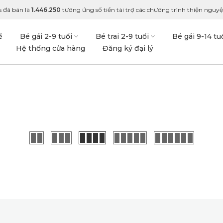
 đã bán là
1.446.250
tương ứng số tiền tài trợ các chương trình thiện nguyện
ề
Bé gái 2-9 tuổi
Bé trai 2-9 tuổi
Bé gái 9-14 tu
Hệ thống cửa hàng
Đăng ký đại lý