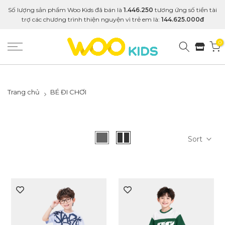
Số lượng sản phẩm Woo Kids đã bán là
1.446.250
tương ứng số tiền tài
trợ các chương trình thiện nguyện vì trẻ em là:
144.625.000đ
0
Trang chủ
BÉ ĐI CHƠI
Sort