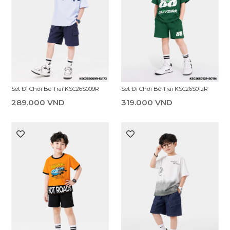
Set Đi Chơi Bé Trai KSC26S009R
Set Đi Chơi Bé Trai KSC26S012R
289.000 VND
319.000 VND