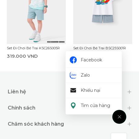
Set Đi Chơi Bé Trai BSC25S001R
Set Đi Chơi Bé Trai KSC26S005R
229.000 VND
319.000 VND
Facebook
Zalo
Khiếu nại
Liên hệ
Tìm cửa hàng
Chính sách
Chăm sóc khách hàng