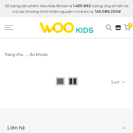
Số lượng sản phẩm Woo Kids đã bán là
1.450.862
tương ứng số tiền tài
trợ các chương trình thiện nguyện vì trẻ em là:
145.086.200đ
0
Trang chủ
Áo khoác
Sort
Liên hệ