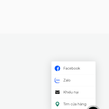
Facebook
Zalo
Khiếu nại
Tìm cửa hàng