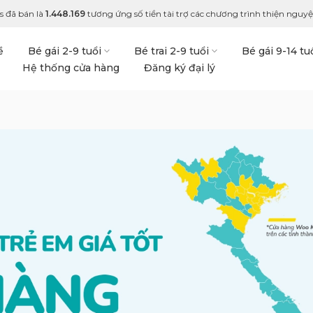
s đã bán là
1.448.169
tương ứng số tiền tài trợ các chương trình thiện nguyện
ề
Bé gái 2-9 tuổi
Bé trai 2-9 tuổi
Bé gái 9-14 tu
Hệ thống cửa hàng
Đăng ký đại lý