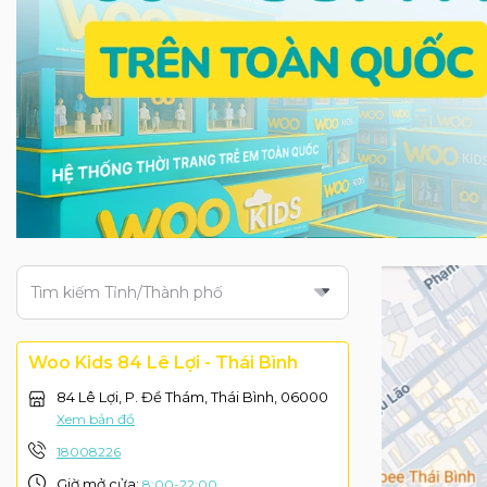
Tìm kiếm Tỉnh/Thành phố
Woo Kids 84 Lê Lợi - Thái Bình
84 Lê Lợi, P. Đề Thám, Thái Bình, 06000
Xem bản đồ
18008226
Giờ mở cửa:
8:00-22:00