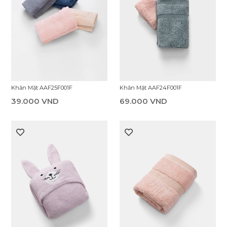
Khăn Mặt AAF25F001F
Khăn Mặt AAF24F001F
39.000 VND
69.000 VND