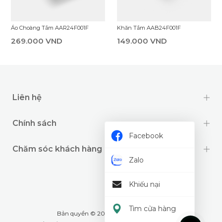
Áo Choàng Tắm AAR24F001F
Khăn Tắm AAB24F001F
269.000 VND
149.000 VND
Liên hệ
Chính sách
Facebook
Chăm sóc khách hàng
Zalo
Khiếu nại
Tìm cửa hàng
Bản quyền © 2024 thuộc về
Wookids