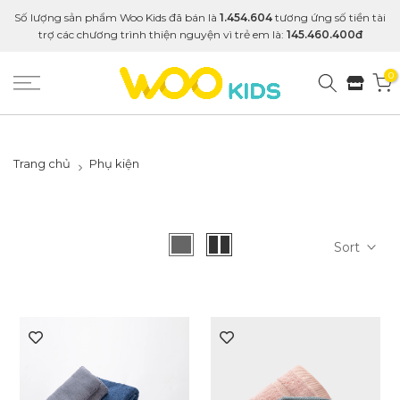
Số lượng sản phẩm Woo Kids đã bán là
1.454.604
tương ứng số tiền tài
trợ các chương trình thiện nguyện vì trẻ em là:
145.460.400đ
0
Trang chủ
Phụ kiện
Sort