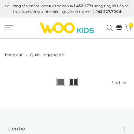
Số lượng sản phẩm Woo Kids đã bán là
1.452.277
tương ứng số tiền tài
trợ các chương trình thiện nguyện vì trẻ em là:
145.227.700đ
0
Trang chủ
Quần Legging dài
Sort
Liên hệ