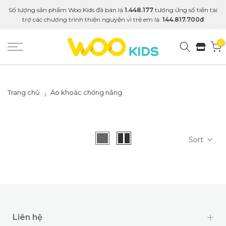
Số lượng sản phẩm Woo Kids đã bán là
1.448.177
tương ứng số tiền tài
trợ các chương trình thiện nguyện vì trẻ em là:
144.817.700đ
0
Trang chủ
Áo khoác chống nắng
Sort
Liên hệ