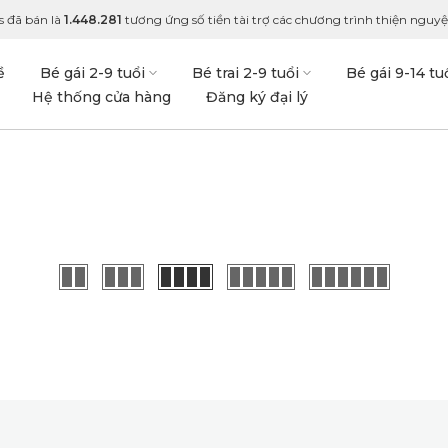
s đã bán là
1.448.281
tương ứng số tiền tài trợ các chương trình thiện nguyện
ề
Bé gái 2-9 tuổi
Bé trai 2-9 tuổi
Bé gái 9-14 tu
Hệ thống cửa hàng
Đăng ký đại lý