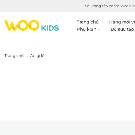
Số lượng sản phẩm Woo Kid
Trang chủ
Hàng mới v
Phụ kiện
Bộ sưu tập
Trang chủ
Áo gi lê