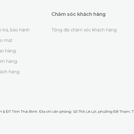
Chăm sóc khách hàng
i trả, bảo hành
Tổng đài chăm sóc khách hàng
ảo mật
iao hàng
iểm hàng
hách hàng
& ĐT Tỉnh Thái Bình. Địa chỉ văn phòng: Số 79A Lê Lợi, phường Đề Thám, TP