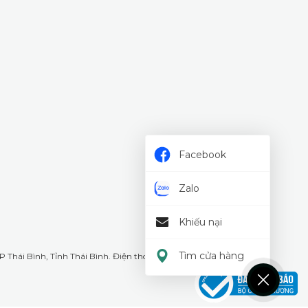
Facebook
Zalo
Khiếu nại
Tìm cửa hàng
 Thái Bình, Tỉnh Thái Bình. Điện thoại: 18008226