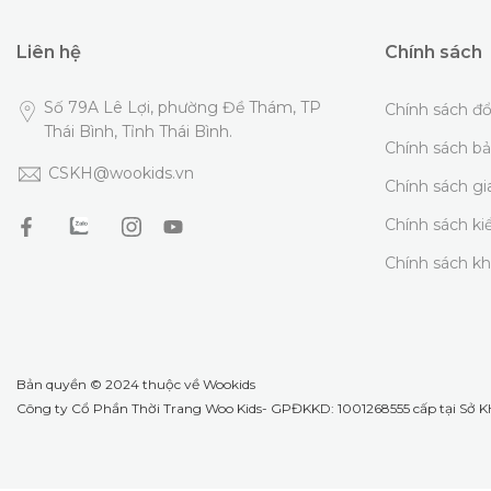
Liên hệ
Chính sách
Số 79A Lê Lợi, phường Đề Thám, TP
Chính sách đổ
Thái Bình, Tỉnh Thái Bình.
Chính sách b
CSKH@wookids.vn
Chính sách g
Chính sách k
Chính sách k
Bản quyền © 2024 thuộc về
Wookids
Công ty Cổ Phần Thời Trang Woo Kids- GPĐKKD: 1001268555 cấp tại Sở KH 