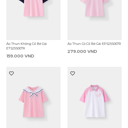
Áo Thun Không Cổ Bé Gái
Áo Thun Có Cổ Bé Gái EPS25S007R
ETS25S007R
279.000 VND
159.000 VND