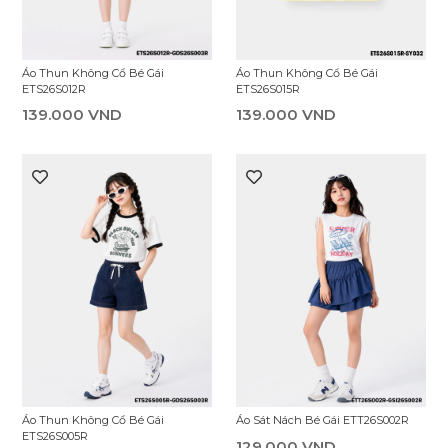
Áo Thun Không Cổ Bé Gái
Áo Thun Không Cổ Bé Gái
ETS26S012R
ETS26S015R
139.000 VND
139.000 VND
Áo Thun Không Cổ Bé Gái
Áo Sát Nách Bé Gái ETT26S002R
ETS26S005R
129.000 VND