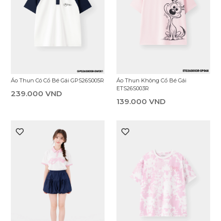
Áo Thun Có Cổ Bé Gái GPS26S005R
Áo Thun Không Cổ Bé Gái
ETS26S003R
239.000 VND
139.000 VND