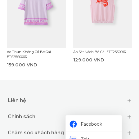
Áo Thun Không Cổ Bé Gái
Áo Sát Nách Bé Gái ETT25S001R
ETS25S006R
129.000 VND
159.000 VND
Liên hệ
Chính sách
Facebook
Chăm sóc khách hàng