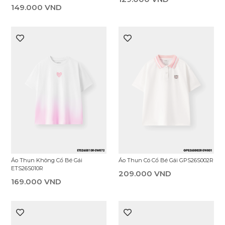
149.000 VND
Áo Thun Không Cổ Bé Gái
Áo Thun Có Cổ Bé Gái GPS26S002R
ETS26S010R
209.000 VND
169.000 VND