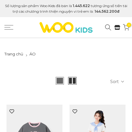
Số lượng sản phẩm Woo Kids đã bán là
1.445.622
tương ứng số tiền tài
trợ các chương trình thiện nguyện vì trẻ em là:
144.562.200đ
0
Trang chủ
ÁO
Sort