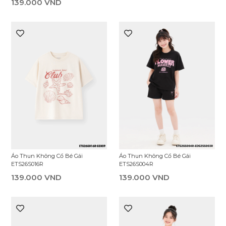
139.000 VND
Áo Thun Không Cổ Bé Gái
Áo Thun Không Cổ Bé Gái
ETS26S004R
ETS26S016R
139.000 VND
139.000 VND