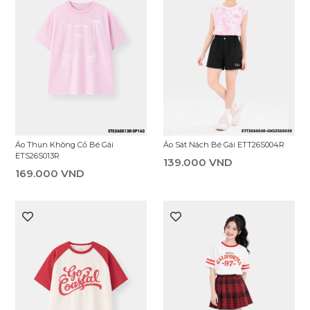
Áo Sát Nách Bé Gái ETT26S004R
Áo Thun Không Cổ Bé Gái
ETS26S013R
139.000 VND
169.000 VND