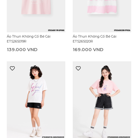
Áo Thun Không Cổ Bé Gái
Áo Thun Không Cổ Bé Gái
ETS26S019R
ETS26S020R
139.000 VND
169.000 VND