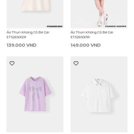
Áo Thun Không Cổ Bé Gái
Áo Thun Không Cổ Bé Gái
ETS26S001R
ETS26S002R
149.000 VND
139.000 VND