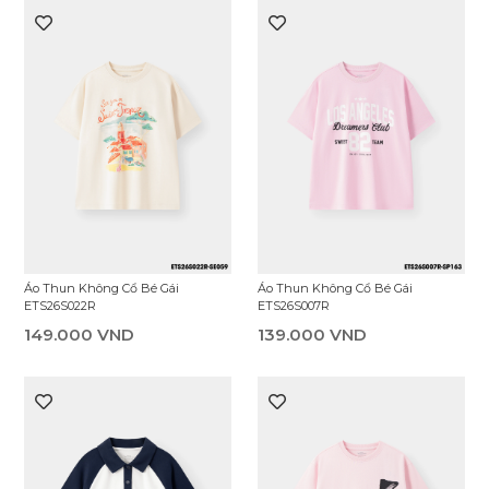
Áo Thun Không Cổ Bé Gái
Áo Thun Không Cổ Bé Gái
ETS26S022R
ETS26S007R
149.000 VND
139.000 VND