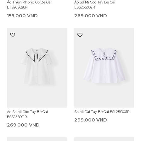
Áo Thun Không Cổ Bé Gái
Áo Sơ Mi Cộc Tay Bé Gái
ETS26S028R
ESS25S002R
159.000 VND
269.000 VND
Áo Sơ Mi Cộc Tay Bé Gái
Sơ Mi Dài Tay Bé Gái ESL25S001R
ESS25S001R
299.000 VND
269.000 VND