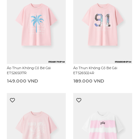
Áo Thun Không Cổ Bé Gái
Áo Thun Không Cổ Bé Gái
ETS26S017R
ETS26S024R
149.000 VND
189.000 VND