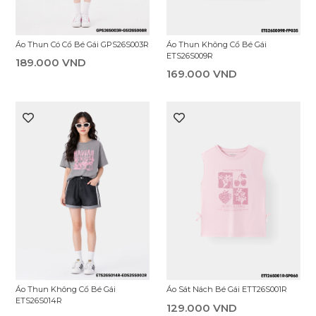
Áo Thun Có Cổ Bé Gái GPS26S003R
Áo Thun Không Cổ Bé Gái
ETS26S009R
189.000 VND
169.000 VND
Áo Thun Không Cổ Bé Gái
Áo Sát Nách Bé Gái ETT26S001R
ETS26S014R
129.000 VND