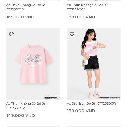
Áo Thun Không Cổ Bé Gái
Áo Thun Không Cổ Bé Gái
ETS26S011R
ETS26S006R
169.000 VND
139.000 VND
Áo Sát Nách Bé Gái ETT26S003R
Áo Thun Không Cổ Bé Gái
ETS26S027R
139.000 VND
149.000 VND