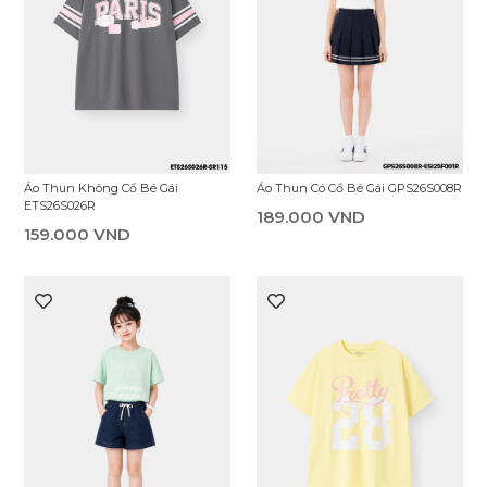
Áo Thun Có Cổ Bé Gái GPS26S008R
Áo Thun Không Cổ Bé Gái
ETS26S026R
189.000 VND
159.000 VND