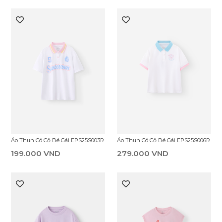
Áo Thun Có Cổ Bé Gái EPS25S003R
Áo Thun Có Cổ Bé Gái EPS25S006R
199.000 VND
279.000 VND