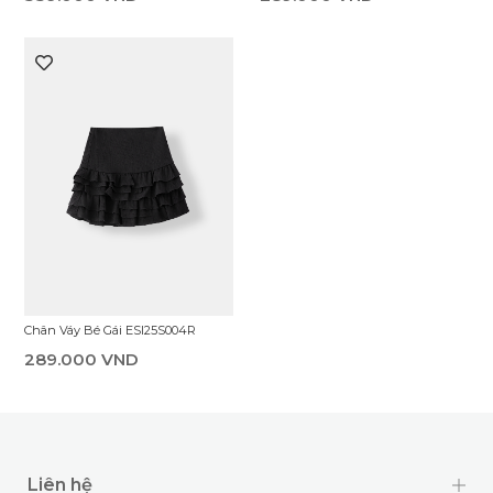
Chân Váy Bé Gái ESI25S004R
289.000 VND
Liên hệ