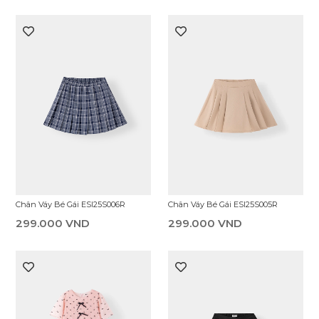
Chân Váy Bé Gái ESI25S006R
Chân Váy Bé Gái ESI25S005R
299.000 VND
299.000 VND