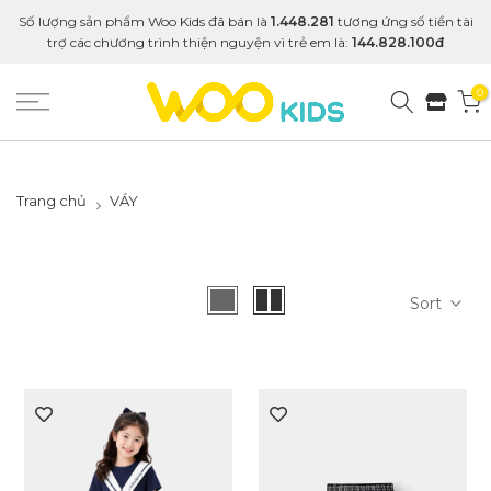
Số lượng sản phẩm Woo Kids đã bán là
1.448.281
tương ứng số tiền tài
trợ các chương trình thiện nguyện vì trẻ em là:
144.828.100đ
0
Trang chủ
VÁY
Sort