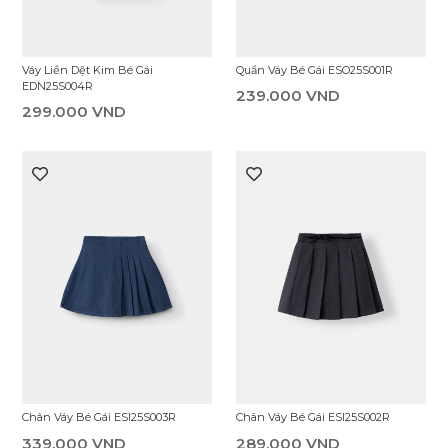
Quần Váy Bé Gái ESO25S001R
Váy Liền Dệt Kim Bé Gái
EDN25S004R
239.000 VND
299.000 VND
Chân Váy Bé Gái ESI25S003R
Chân Váy Bé Gái ESI25S002R
339.000 VND
289.000 VND