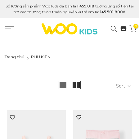
Số lượng sản phẩm Woo Kids đã bán là
1.455.018
tương ứng số tiền tài
trợ các chương trình thiện nguyện vì trẻ em là:
145.501.800đ
0
Trang chủ
PHỤ KIỆN
Sort