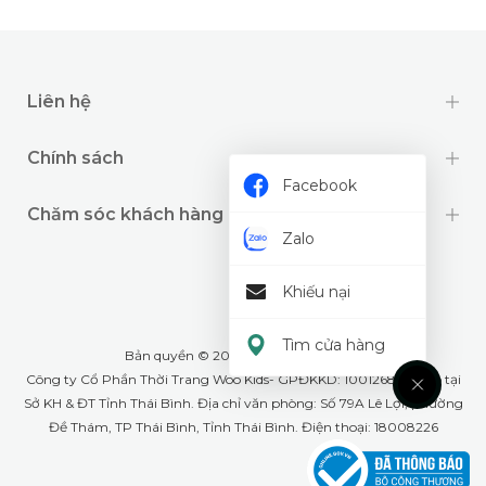
Liên hệ
Chính sách
Facebook
Chăm sóc khách hàng
Zalo
Khiếu nại
Tìm cửa hàng
Bản quyền © 2024 thuộc về
Wookids
Công ty Cổ Phần Thời Trang Woo Kids- GPĐKKD: 1001268555 cấp tại
Sở KH & ĐT Tỉnh Thái Bình. Địa chỉ văn phòng: Số 79A Lê Lợi, phường
Đề Thám, TP Thái Bình, Tỉnh Thái Bình. Điện thoại: 18008226