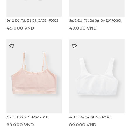
Set 2 Đôi Tất Bé Gái GAS24F008S
Set 2 Đôi Tất Bé Gái GAS24F006S
49.000 VND
49.000 VND
Áo Lót Bé Gái GUA24F001R
Áo Lót Bé Gái GUA24F002R
89.000 VND
89.000 VND