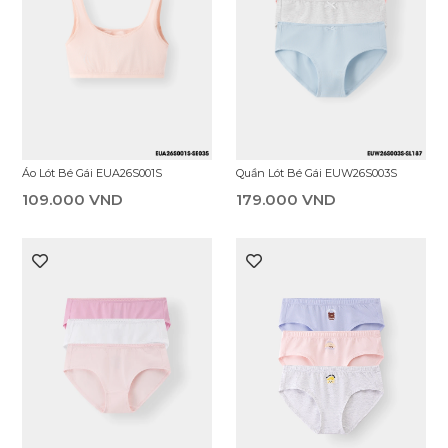
Áo Lót Bé Gái EUA26S001S
Quần Lót Bé Gái EUW26S003S
109.000 VND
179.000 VND