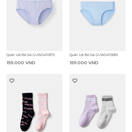
Quần Lót Bé Gái GUW24F007S
Quần Lót Bé Gái GUW24F009S
159.000 VND
159.000 VND