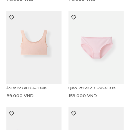
Áo Lót Bé Gái EUA25F001S
Quần Lót Bé Gái GUW24F008S
89.000 VND
159.000 VND