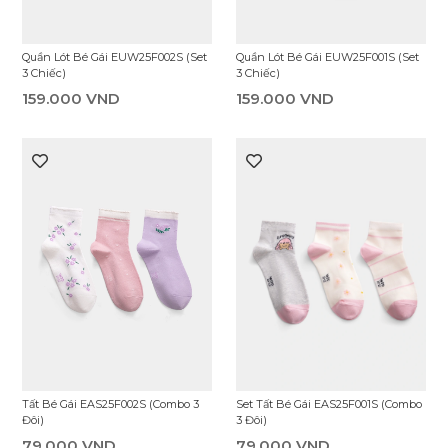
Quần Lót Bé Gái EUW25F002S (Set
Quần Lót Bé Gái EUW25F001S (Set
3 Chiếc)
3 Chiếc)
159.000 VND
159.000 VND
Tất Bé Gái EAS25F002S (Combo 3
Set Tất Bé Gái EAS25F001S (Combo
Đôi)
3 Đôi)
79.000 VND
79.000 VND