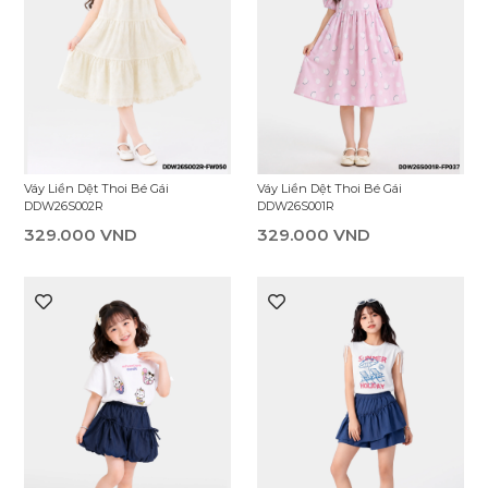
Váy Liền Dệt Thoi Bé Gái
Váy Liền Dệt Thoi Bé Gái
DDW26S002R
DDW26S001R
329.000 VND
329.000 VND