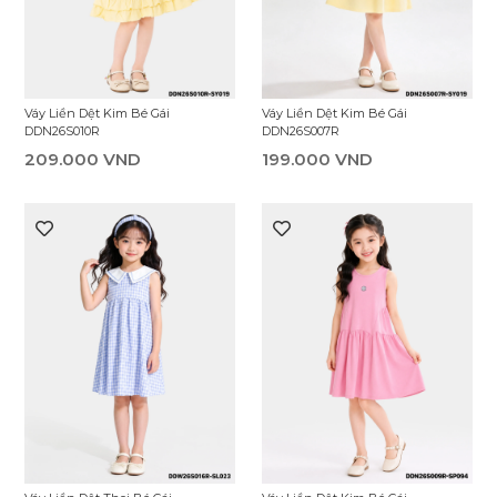
Váy Liền Dệt Kim Bé Gái
Váy Liền Dệt Kim Bé Gái
DDN26S010R
DDN26S007R
209.000 VND
199.000 VND