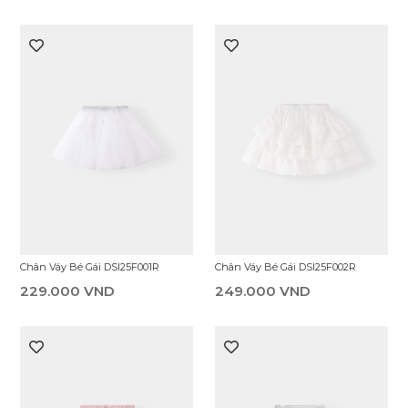
Chân Váy Bé Gái DSI25F001R
Chân Váy Bé Gái DSI25F002R
229.000 VND
249.000 VND