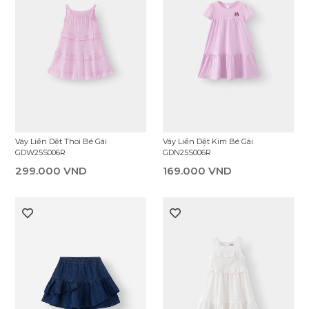
Váy Liền Dệt Thoi Bé Gái
Váy Liền Dệt Kim Bé Gái
GDW25S006R
GDN25S006R
299.000 VND
169.000 VND