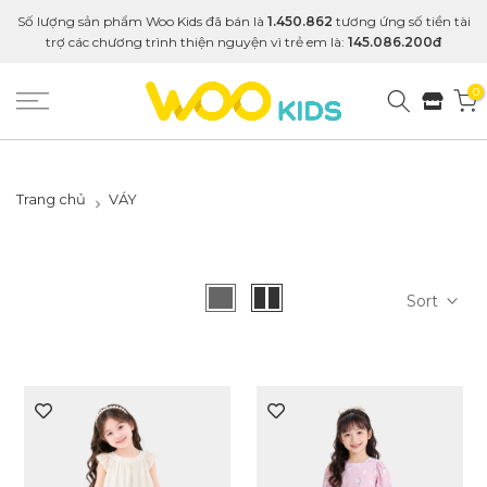
Số lượng sản phẩm Woo Kids đã bán là
1.450.862
tương ứng số tiền tài
trợ các chương trình thiện nguyện vì trẻ em là:
145.086.200đ
0
Trang chủ
VÁY
Sort