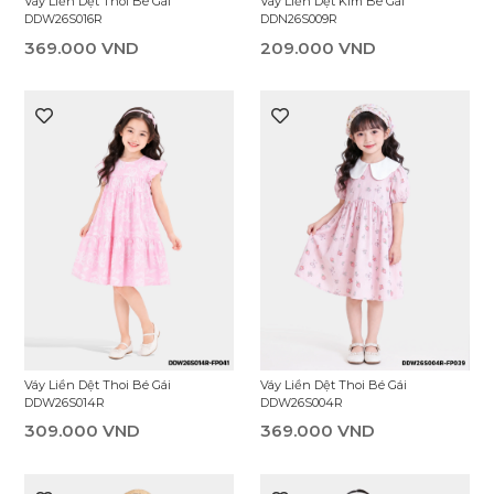
Váy Liền Dệt Thoi Bé Gái
Váy Liền Dệt Kim Bé Gái
DDW26S016R
DDN26S009R
369.000 VND
209.000 VND
Váy Liền Dệt Thoi Bé Gái
Váy Liền Dệt Thoi Bé Gái
DDW26S014R
DDW26S004R
309.000 VND
369.000 VND