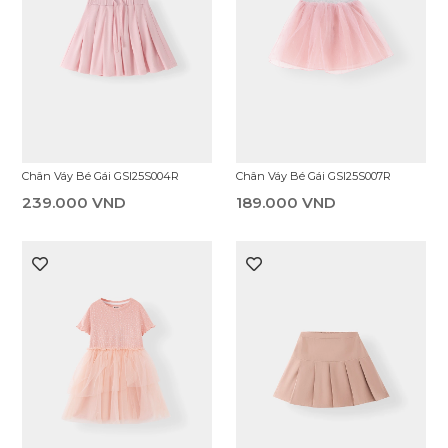
Chân Váy Bé Gái GSI25S004R
Chân Váy Bé Gái GSI25S007R
239.000 VND
189.000 VND