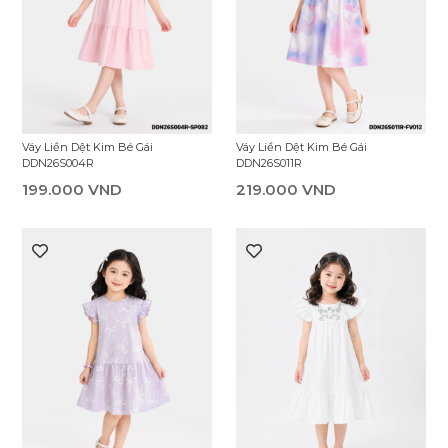
Váy Liền Dệt Kim Bé Gái
Váy Liền Dệt Kim Bé Gái
DDN26S004R
DDN26S011R
199.000 VND
219.000 VND