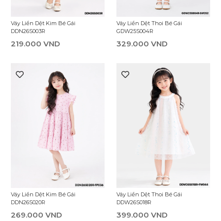
Váy Liền Dệt Kim Bé Gái
Váy Liền Dệt Thoi Bé Gái
DDN26S003R
GDW25S004R
219.000 VND
329.000 VND
Váy Liền Dệt Kim Bé Gái
Váy Liền Dệt Thoi Bé Gái
DDN26S020R
DDW26S018R
269.000 VND
399.000 VND