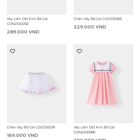
Váy Liền Dệt Kim Bé Gái
Chân Váy Bé Gái GSI25S006R
GDN25S005R
229.000 VND
289.000 VND
Chân Váy Bé Gái GSI25S003R
Váy Liền Dệt Kim Bé Gái
GDN25S008R
169.000 VND