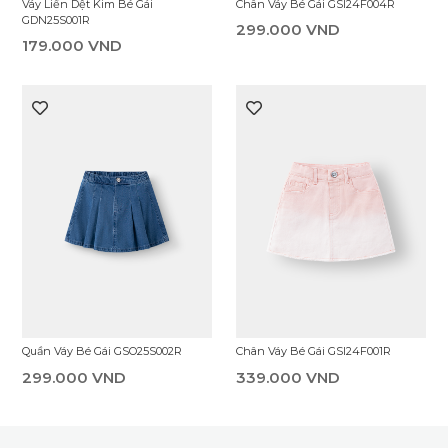
Váy Liền Dệt Kim Bé Gái
Chân Váy Bé Gái GSI24F004R
GDN25S001R
299.000 VND
179.000 VND
Quần Váy Bé Gái GSO25S002R
Chân Váy Bé Gái GSI24F001R
299.000 VND
339.000 VND