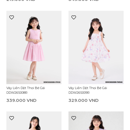
Váy Liền Dệt Thoi Bé Gái
Váy Liền Dệt Thoi Bé Gái
DDW26S008R
DDW26S009R
339.000 VND
329.000 VND