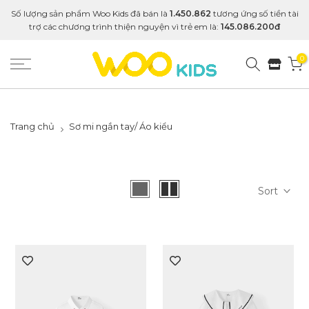
Số lượng sản phẩm Woo Kids đã bán là
1.450.862
tương ứng số tiền tài
trợ các chương trình thiện nguyện vì trẻ em là:
145.086.200đ
0
Trang chủ
Sơ mi ngắn tay/ Áo kiểu
Sort