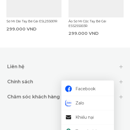
Áo Sơ Mi Cộc Tay Bé Gái
Sơ Mi Dài Tay Bé Gái ESL25S001R
ESS25S003R
299.000 VND
299.000 VND
Liên hệ
Chính sách
Facebook
Chăm sóc khách hàng
Zalo
Khiếu nại