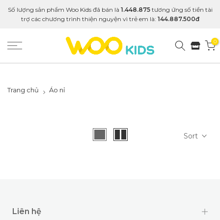
Số lượng sản phẩm Woo Kids đã bán là
1.448.875
tương ứng số tiền tài
trợ các chương trình thiện nguyện vì trẻ em là:
144.887.500đ
0
Trang chủ
Áo nỉ
Sort
Liên hệ