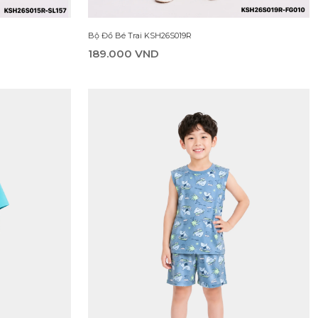
Bộ Đồ Bé Trai KSH26S019R
189.000 VND