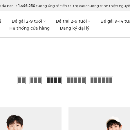
 đã bán là
1.446.250
tương ứng số tiền tài trợ các chương trình thiện nguyện
ề
Bé gái 2-9 tuổi
Bé trai 2-9 tuổi
Bé gái 9-14 tu
Hệ thống cửa hàng
Đăng ký đại lý