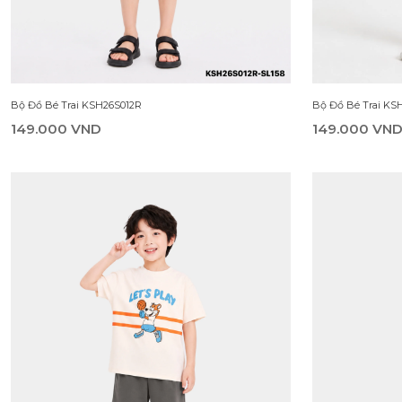
Bộ Đồ Bé Trai KSH26S012R
Bộ Đồ Bé Trai KS
149.000 VND
149.000 VN