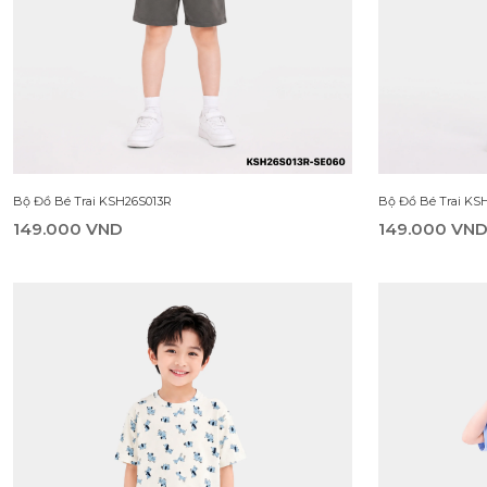
Bộ Đồ Bé Trai KSH26S013R
Bộ Đồ Bé Trai KS
149.000 VND
149.000 VN