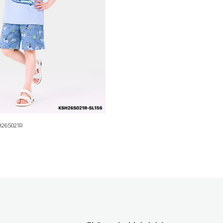
H26S021R