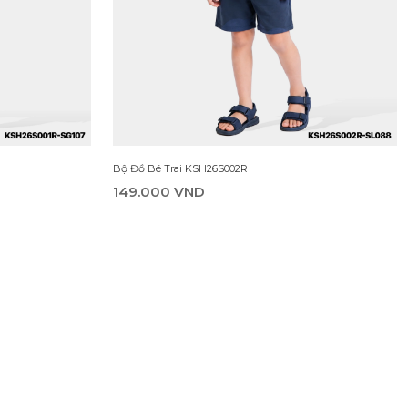
Bộ Đồ Bé Trai KSH26S002R
149.000 VND