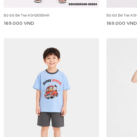
Bộ Đồ Bé Trai KSH26S004R
Bộ Đồ Bé Trai KS
169.000 VND
169.000 VND