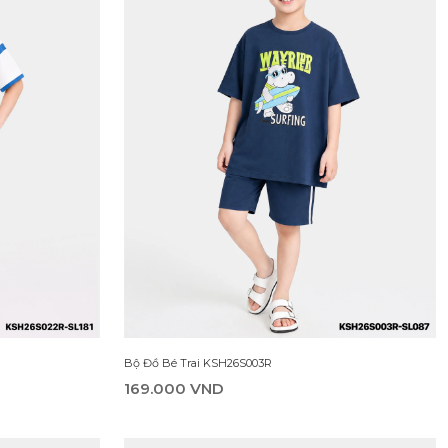
Bộ Đồ Bé Trai KSH26S003R
169.000 VND