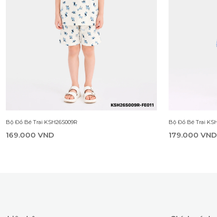
Bộ Đồ Bé Trai KSH26S009R
Bộ Đồ Bé Trai KS
169.000 VND
179.000 VND