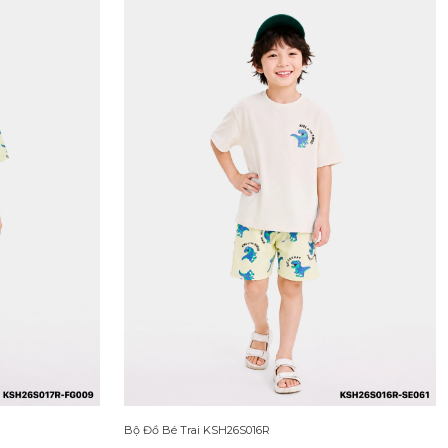
Bộ Đồ Bé Trai KSH26S016R