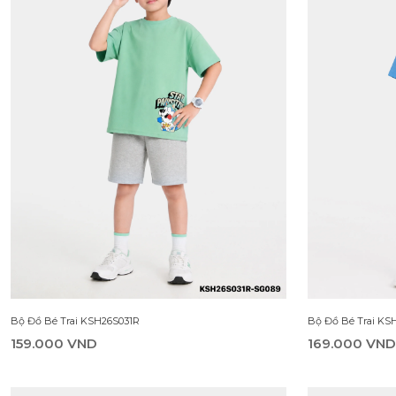
Bộ Đồ Bé Trai KSH26S031R
Bộ Đồ Bé Trai KS
159.000 VND
169.000 VND