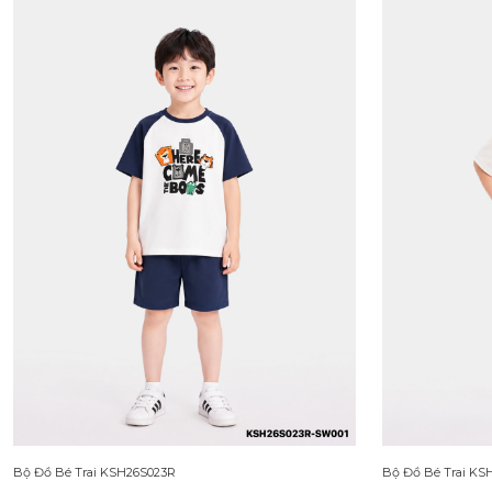
Bộ Đồ Bé Trai KSH26S023R
Bộ Đồ Bé Trai KS