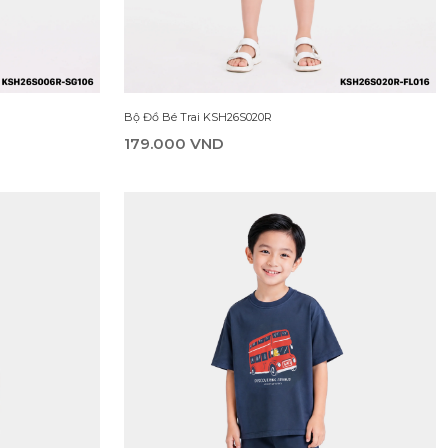
Bộ Đồ Bé Trai KSH26S020R
179.000 VND