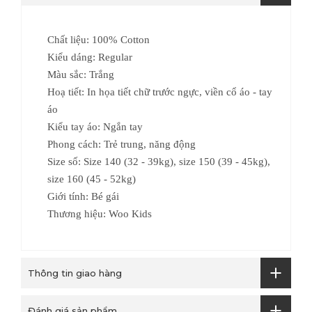
Chất liệu: 100% Cotton
Kiểu dáng: Regular
Màu sắc: Trắng
Hoạ tiết: In họa tiết chữ trước ngực, viền cổ áo - tay
áo
Kiểu tay áo: Ngắn tay
Phong cách: Trẻ trung, năng động
Size số:
Size 140 (32 - 39kg), size 150 (39 - 45kg),
size 160 (45 - 52kg)
Giới tính: Bé gái
Thương hiệu: Woo Kids
Thông tin giao hàng
Đánh giá sản phẩm