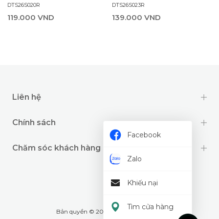
DTS26S020R
DTS26S023R
119.000 VND
139.000 VND
Liên hệ
Chính sách
Facebook
Chăm sóc khách hàng
Zalo
Khiếu nại
Tìm cửa hàng
Bản quyền © 2024 thuộc về
Wookids