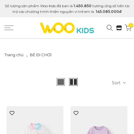
Số lượng sản phẩm Woo Kids đã bán là
1.450.850
tương ứng số tiền tài
trợ các chương trình thiện nguyện vì trẻ em là:
145.085.000đ
0
Trang chủ
BÉ ĐI CHƠI
Sort