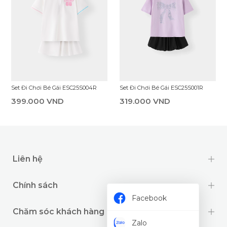
Set Đi Chơi Bé Gái ESC25S004R
Set Đi Chơi Bé Gái ESC25S001R
399.000 VND
319.000 VND
Liên hệ
Chính sách
Facebook
Chăm sóc khách hàng
Zalo