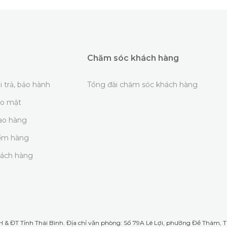
Chăm sóc khách hàng
i trả, bảo hành
Tổng đài chăm sóc khách hàng
ảo mật
iao hàng
iểm hàng
hách hàng
& ĐT Tỉnh Thái Bình. Địa chỉ văn phòng: Số 79A Lê Lợi, phường Đề Thám, TP