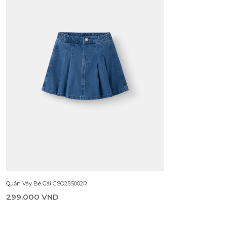
Quần Váy Bé Gái GSO25S002R
299.000 VND