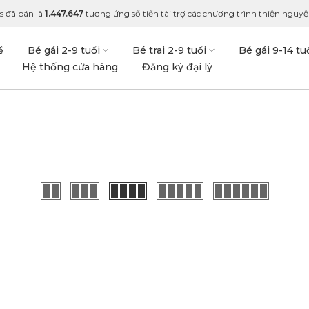
s đã bán là
1.447.647
tương ứng số tiền tài trợ các chương trình thiện nguyện
ề
Bé gái 2-9 tuổi
Bé trai 2-9 tuổi
Bé gái 9-14 tu
Hệ thống cửa hàng
Đăng ký đại lý