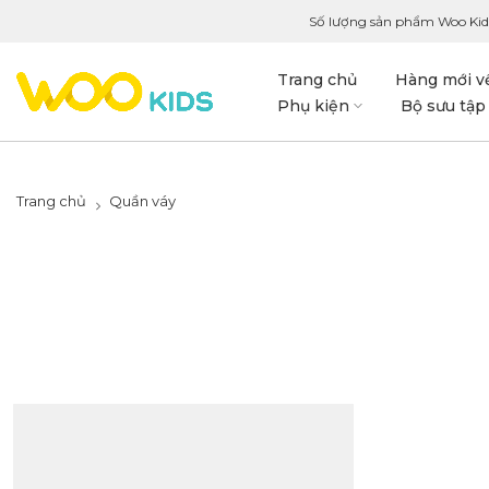
Số lượng sản phẩm Woo Kid
Trang chủ
Hàng mới v
Phụ kiện
Bộ sưu tập
Trang chủ
Quần váy