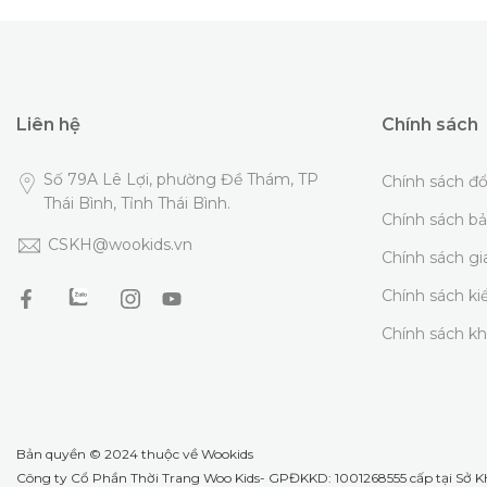
Liên hệ
Chính sách
Số 79A Lê Lợi, phường Đề Thám, TP
Chính sách đổ
Thái Bình, Tỉnh Thái Bình.
Chính sách b
CSKH@wookids.vn
Chính sách g
Chính sách k
Chính sách k
Bản quyền © 2024 thuộc về
Wookids
Công ty Cổ Phần Thời Trang Woo Kids- GPĐKKD: 1001268555 cấp tại Sở KH 