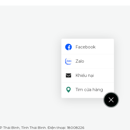
Facebook
Zalo
Khiếu nại
Tìm cửa hàng
 Thái Bình, Tỉnh Thái Bình. Điện thoại: 18008226