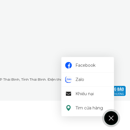
Facebook
Zalo
 Thái Bình, Tỉnh Thái Bình. Điện thoại: 18008226
Khiếu nại
Tìm cửa hàng