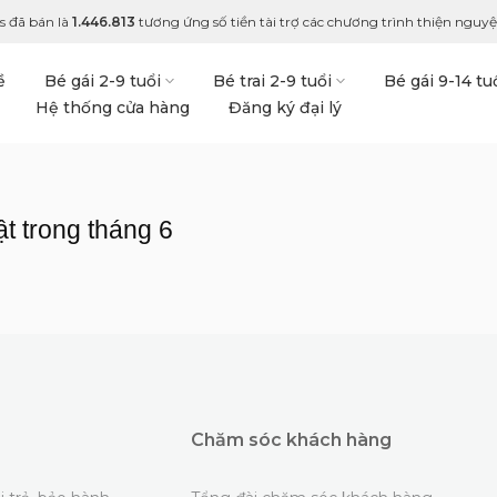
s đã bán là
1.446.813
tương ứng số tiền tài trợ các chương trình thiện nguyện
ề
Bé gái 2-9 tuổi
Bé trai 2-9 tuổi
Bé gái 9-14 tu
Hệ thống cửa hàng
Đăng ký đại lý
t trong tháng 6
Chăm sóc khách hàng