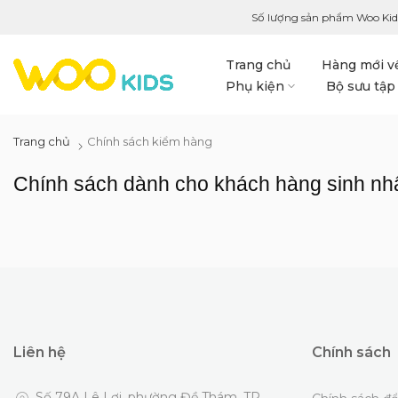
Số lượng sản phẩm Woo Kid
Trang chủ
Hàng mới v
Phụ kiện
Bộ sưu tập
Trang chủ
Chính sách kiểm hàng
Chính sách dành cho khách hàng sinh nhậ
Liên hệ
Chính sách
Số 79A Lê Lợi, phường Đề Thám, TP