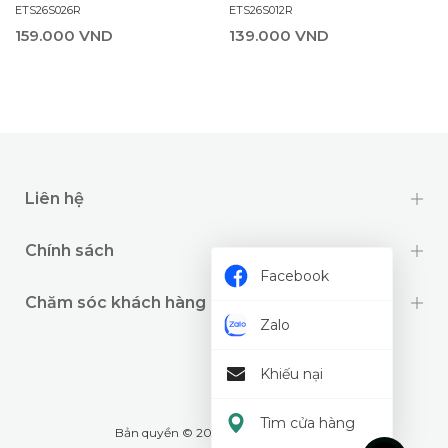
ETS26S012R
ETS26S026R
139.000 VND
159.000 VND
Liên hệ
Chính sách
Facebook
Chăm sóc khách hàng
Zalo
Khiếu nại
Tìm cửa hàng
Bản quyền © 2024 thuộc về
Wookids