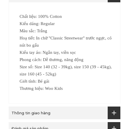
Chất liệu: 100% Cotton
Kiểu dáng: Regular
Màu sắc: Trắng
Hoạ tiết: In chữ "Classic Streetwear" trước ngực, có
nút bo gấu
Kiểu tay áo: Ngắn tay, viền sọc
Phong cách: Dễ thương, năng động
Size số:
Size 140 (32 - 39kg), size 150 (39 - 45kg),
size 160 (45 - 52kg)
Giới tính: Bé gái
Thương hiệu: Woo Kids
Thông tin giao hàng
Đánh giá sản phẩm