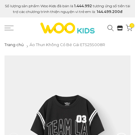
Số lượng sản phẩm Woo Kids đã bán là
1.444.992
tương ứng số tiền tài
trợ các chương trình thiện nguyện vì trẻ em là:
144.499.200đ
0
Trang chủ
Áo Thun Không Cổ Bé Gái ETS25S008R