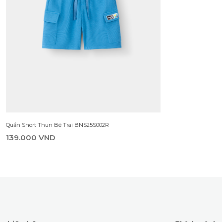
Quần Short Thun Bé Trai BNS25S002R
139.000 VND