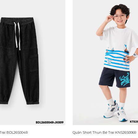
Quần Short Thun Bé Trai KNS26S006R
 Trai BDL26S004R