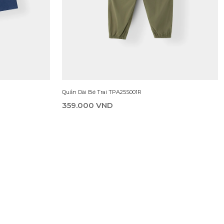
Quần Dài Bé Trai TPA25S001R
359.000 VND