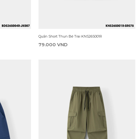
Quần Short Thun Bé Trai KNS26S001R
79.000 VND