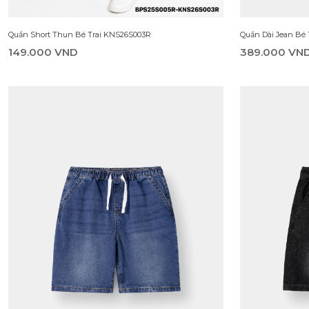
Quần Short Thun Bé Trai KNS26S003R
Quần Dài Jean Bé
149.000 VND
389.000 VN