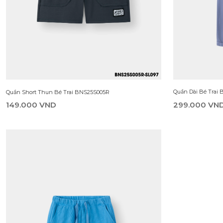
Quần Dài Bé Trai
Quần Short Thun Bé Trai BNS25S005R
299.000 VN
149.000 VND