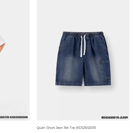
Quần Short Jean Bé Trai BDS26S001R