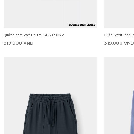
Quần Short Jean Bé Trai BDS26S002R
Quần Short Jean 
319.000 VND
319.000 VND