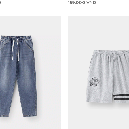
159.000 VND
D