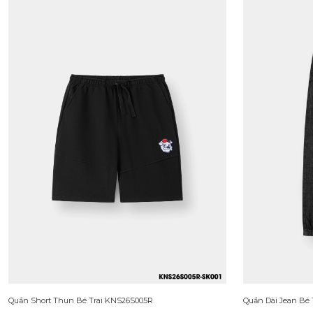
Quần Short Thun Bé Trai KNS26S005R
Quần Dài Jean Bé