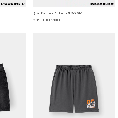
Quần Dài Jean Bé Trai BDL26S001R
389.000 VND