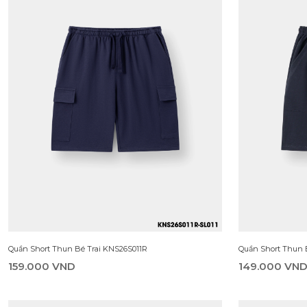
Quần Short Thun Bé Trai KNS26S011R
Quần Short Thun 
159.000 VND
149.000 VN