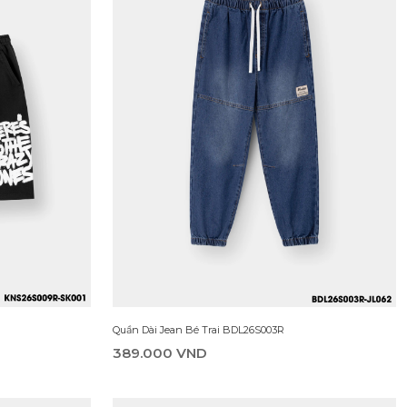
Quần Dài Jean Bé Trai BDL26S003R
389.000 VND