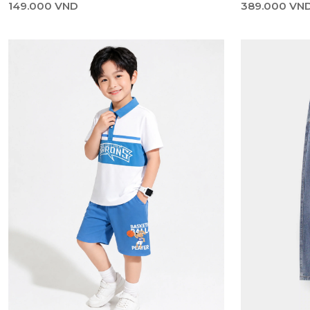
149.000 VND
389.000 VN