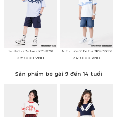
Set Đi Chơi Bé Trai KSC26S009R
Áo Thun Có Cổ Bé Trai BPS26S002R
289.000 VND
249.000 VND
Sản phẩm bé gái 9 đến 14 tuổi