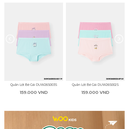
Quần Lót Bé Gái DUW26S003S
Quần Lót Bé Gái DUW26S002S
159.000 VND
159.000 VND