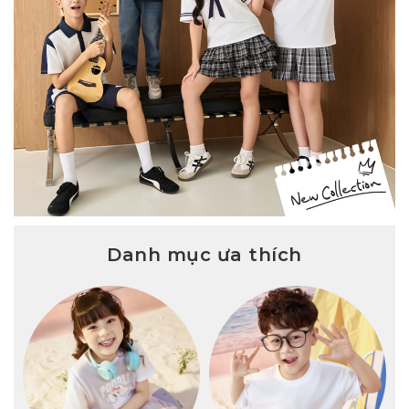
Danh mục ưa thích