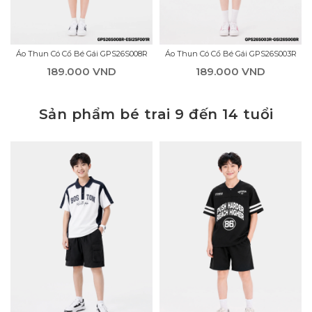
Áo Thun Có Cổ Bé Gái GPS26S008R
Áo Thun Có Cổ Bé Gái GPS26S003R
189.000 VND
189.000 VND
Sản phẩm bé trai 9 đến 14 tuổi