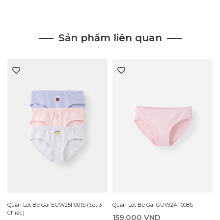
Sản phẩm liên quan
Quần Lót Bé Gái EUW25F001S (Set 3
Quần Lót Bé Gái GUW24F008S
Chiếc)
159.000 VND