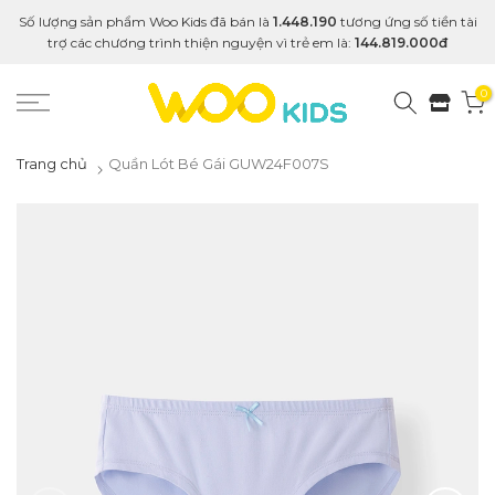
Số lượng sản phẩm Woo Kids đã bán là
1.448.190
tương ứng số tiền tài
trợ các chương trình thiện nguyện vì trẻ em là:
144.819.000đ
0
Trang chủ
Quần Lót Bé Gái GUW24F007S