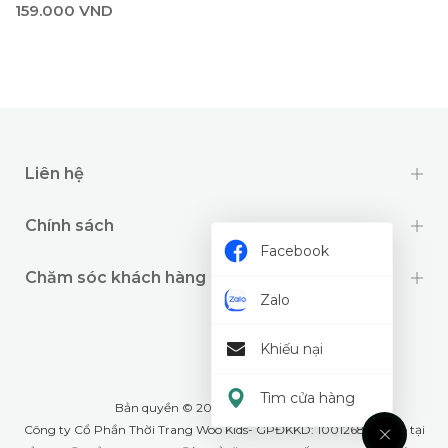
159.000 VND
Liên hệ
Chính sách
Facebook
Chăm sóc khách hàng
Zalo
Khiếu nại
Tìm cửa hàng
Bản quyền © 2024 thuộc về
Wookids
Công ty Cổ Phần Thời Trang Woo Kids- GPĐKKD: 1001268555 cấp tại