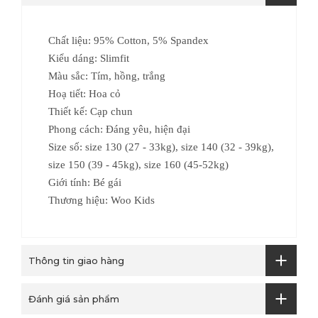
Chất liệu: 95% Cotton, 5% Spandex
Kiểu dáng: Slimfit
Màu sắc: Tím, hồng, trắng
Hoạ tiết: Hoa cỏ
Thiết kế: Cạp chun
Phong cách: Đáng yêu, hiện đại
Size số: size 130 (27 - 33kg), size 140 (32 - 39kg),
size 150 (39 - 45kg), size 160 (45-52kg)
Giới tính: Bé gái
Thương hiệu: Woo Kids
Thông tin giao hàng
Đánh giá sản phẩm