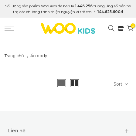
Số lượng sản phẩm Woo Kids đã bán là
1.446.256
tương ứng số tiền tài
trợ các chương trình thiện nguyện vì trẻ em là:
144.625.600đ
0
Trang chủ
Áo body
Sort
Liên hệ