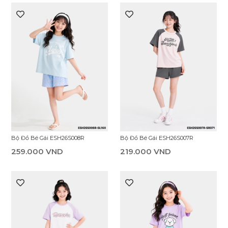
Bộ Đồ Bé Gái ESH26S008R
Bộ Đồ Bé Gái ESH26S007R
259.000 VND
219.000 VND