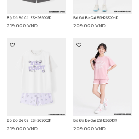
Bộ Đồ Bé Gái ESH26S004R
Bộ Đồ Bé Gái ESH26S006R
209.000 VND
219.000 VND
Bộ Đồ Bé Gái ESH26S010R
Bộ Đồ Bé Gái ESH26S002R
209.000 VND
219.000 VND