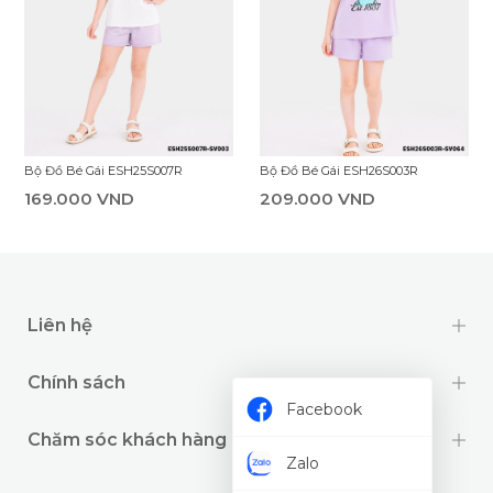
Bộ Đồ Bé Gái ESH25S007R
Bộ Đồ Bé Gái ESH26S003R
169.000 VND
209.000 VND
Liên hệ
Chính sách
Facebook
Chăm sóc khách hàng
Zalo