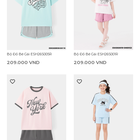
Bộ Đồ Bé Gái ESH26S001R
Bộ Đồ Bé Gái ESH26S005R
209.000 VND
209.000 VND