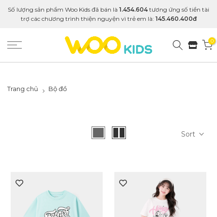
Số lượng sản phẩm Woo Kids đã bán là
1.454.604
tương ứng số tiền tài
trợ các chương trình thiện nguyện vì trẻ em là:
145.460.400đ
0
Trang chủ
Bộ đồ
Sort