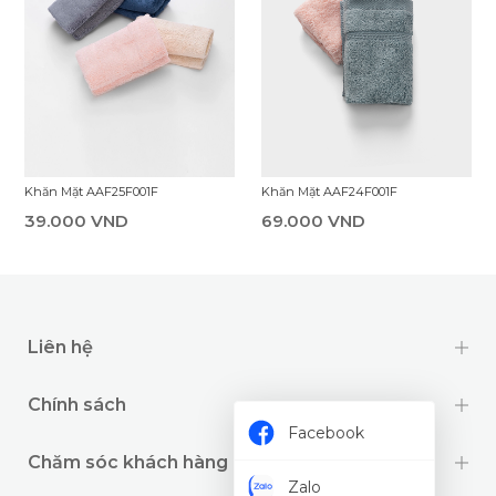
Khăn Mặt AAF25F001F
Khăn Mặt AAF24F001F
39.000 VND
69.000 VND
Liên hệ
Chính sách
Facebook
Chăm sóc khách hàng
Zalo