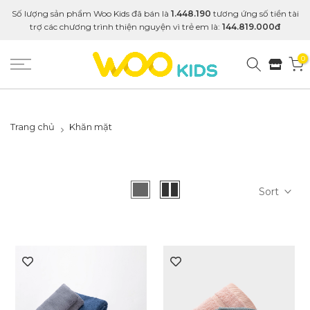
Số lượng sản phẩm Woo Kids đã bán là
1.448.190
tương ứng số tiền tài
trợ các chương trình thiện nguyện vì trẻ em là:
144.819.000đ
0
Trang chủ
Khăn mặt
Sort