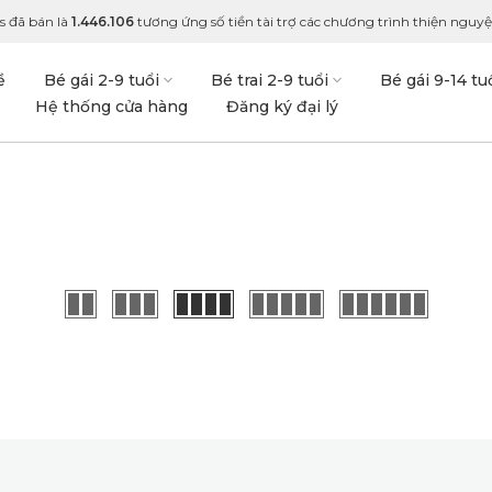
s đã bán là
1.446.106
tương ứng số tiền tài trợ các chương trình thiện nguyện
ề
Bé gái 2-9 tuổi
Bé trai 2-9 tuổi
Bé gái 9-14 tu
Hệ thống cửa hàng
Đăng ký đại lý