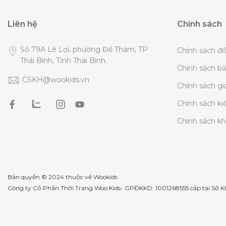
Liên hệ
Chính sách
Số 79A Lê Lợi, phường Đề Thám, TP
Chính sách đổ
Thái Bình, Tỉnh Thái Bình.
Chính sách b
CSKH@wookids.vn
Chính sách g
Chính sách k
Chính sách k
Bản quyền © 2024 thuộc về
Wookids
Công ty Cổ Phần Thời Trang Woo Kids- GPĐKKD: 1001268555 cấp tại Sở KH 