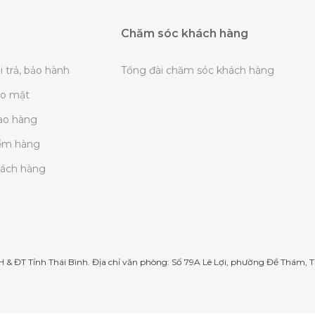
Chăm sóc khách hàng
i trả, bảo hành
Tổng đài chăm sóc khách hàng
ảo mật
iao hàng
iểm hàng
hách hàng
& ĐT Tỉnh Thái Bình. Địa chỉ văn phòng: Số 79A Lê Lợi, phường Đề Thám, TP