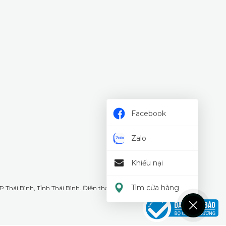
Facebook
Zalo
Khiếu nại
Tìm cửa hàng
 Thái Bình, Tỉnh Thái Bình. Điện thoại: 18008226