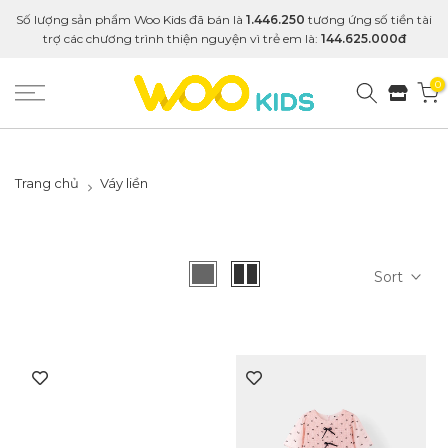
Số lượng sản phẩm Woo Kids đã bán là
1.446.250
tương ứng số tiền tài
trợ các chương trình thiện nguyện vì trẻ em là:
144.625.000đ
0
Trang chủ
Váy liền
Sort