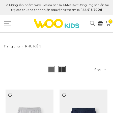
Số lượng sản phẩm Woo Kids đã bán là
1.449.167
tương ứng số tiền tài
trợ các chương trình thiện nguyện vì trẻ em là:
144.916.700đ
0
Trang chủ
PHỤ KIỆN
Sort