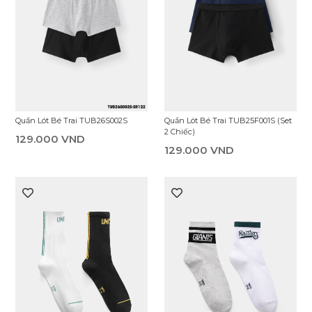
Quần Lót Bé Trai TUB25F001S (Set
Quần Lót Bé Trai TUB26S002S
2 Chiếc)
129.000 VND
129.000 VND