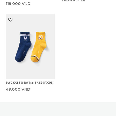
119.000 VND
Set 2 Đôi Tất Bé Trai BAS24F009S
49.000 VND