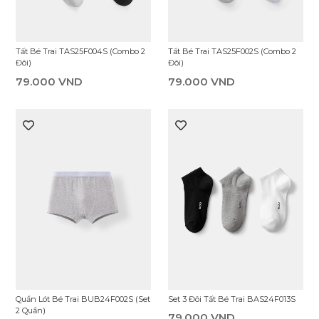
Tất Bé Trai TAS25F004S (Combo 2
Tất Bé Trai TAS25F002S (Combo 2
Đôi)
Đôi)
79.000 VND
79.000 VND
Quần Lót Bé Trai BUB24F002S (Set
Set 3 Đôi Tất Bé Trai BAS24F013S
2 Quần)
79.000 VND