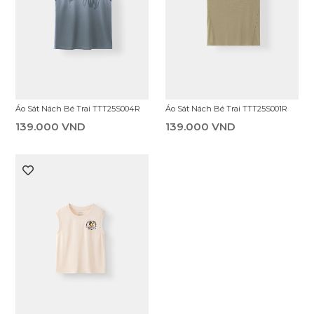
Áo Sát Nách Bé Trai TTT25S004R
Áo Sát Nách Bé Trai TTT25S001R
139.000 VND
139.000 VND