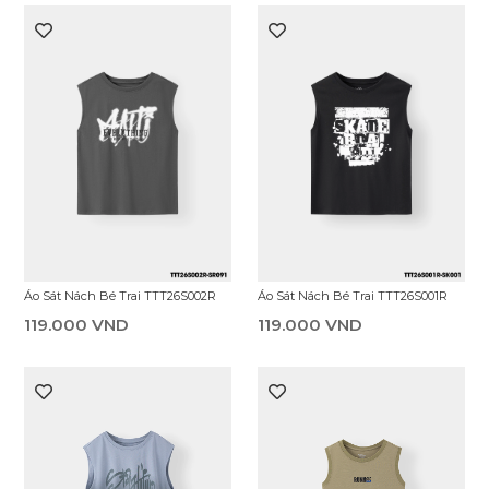
Áo Sát Nách Bé Trai TTT26S002R
Áo Sát Nách Bé Trai TTT26S001R
119.000 VND
119.000 VND