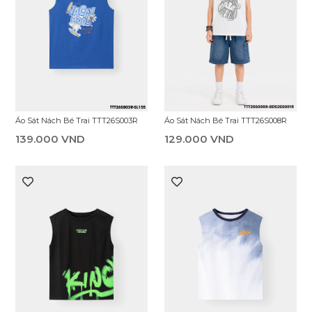
Áo Sát Nách Bé Trai TTT26S008R
Áo Sát Nách Bé Trai TTT26S003R
129.000 VND
139.000 VND