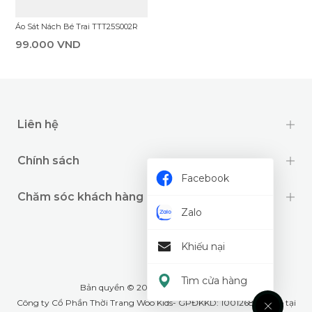
Áo Sát Nách Bé Trai TTT25S002R
99.000 VND
Liên hệ
Chính sách
Facebook
Chăm sóc khách hàng
Zalo
Khiếu nại
Tìm cửa hàng
Bản quyền © 2024 thuộc về
Wookids
Công ty Cổ Phần Thời Trang Woo Kids- GPĐKKD: 1001268555 cấp tại