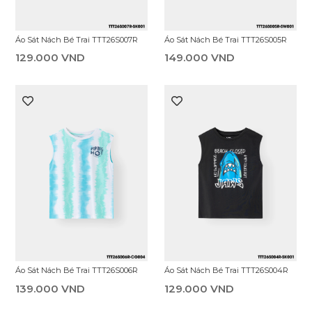
Áo Sát Nách Bé Trai TTT26S007R
Áo Sát Nách Bé Trai TTT26S005R
129.000 VND
149.000 VND
Áo Sát Nách Bé Trai TTT26S006R
Áo Sát Nách Bé Trai TTT26S004R
139.000 VND
129.000 VND