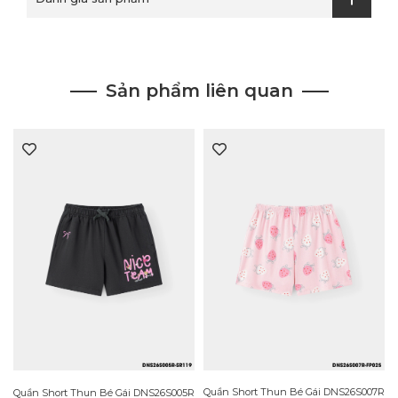
Sản phẩm liên quan
Quần Short Thun Bé Gái DNS26S007R
R
Quần Short Thun Bé Gái DNS26S005R