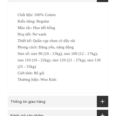
Chất liệu: 100% Cotton
Kiểu dáng: Regular
Màu sắc: Họa tiết hồng
Hoạ tiết: Nơ xanh
Thiết kế: Quần cạp chun có dây rút
Phong cách: Đáng yêu, năng động
Size số:
size 90 (10 - 13kg), size 100 (12 - 17kg),
size 110 (16 - 22kg), size 120 (21 - 27kg), size 130
(25 - 33kg)
Giới tính: Bé gái
Thương hiệu: Woo Kids
Thông tin giao hàng
Đánh giá sản phẩm