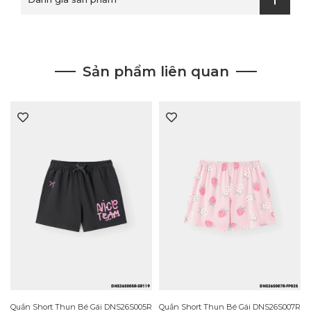
Sản phẩm liên quan
Quần Short Thun Bé Gái DNS26S007R
R
Quần Short Thun Bé Gái DNS26S005R