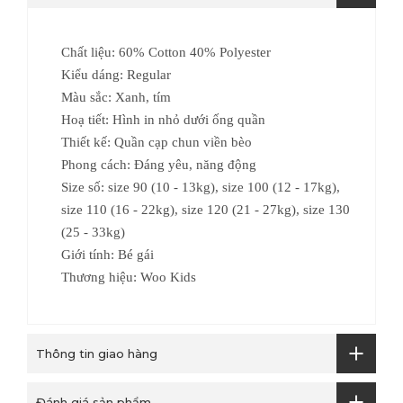
Chất liệu: 60% Cotton 40% Polyester
Kiểu dáng: Regular
Màu sắc: Xanh, tím
Hoạ tiết: Hình in nhỏ dưới ống quần
Thiết kế: Quần cạp chun viền bèo
Phong cách: Đáng yêu, năng động
Size số:
size 90 (10 - 13kg), size 100 (12 - 17kg),
size 110 (16 - 22kg), size 120 (21 - 27kg), size 130
(25 - 33kg)
Giới tính: Bé gái
Thương hiệu: Woo Kids
Thông tin giao hàng
Đánh giá sản phẩm