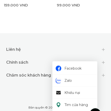
99.000 VND
159.000 VND
Liên hệ
Chính sách
Facebook
Chăm sóc khách hàng
Zalo
Khiếu nại
Tìm cửa hàng
Bản quyền © 2024 thuộc về
Wookids