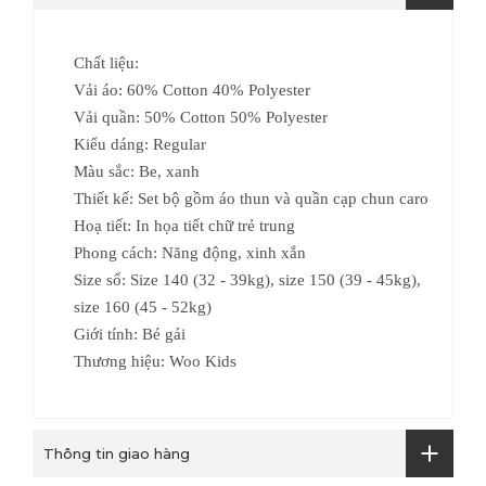
Chất liệu:
Vải áo: 60% Cotton 40% Polyester
Vải quần: 50% Cotton 50% Polyester
Kiểu dáng: Regular
Màu sắc: Be, xanh
Thiết kế:
Set bộ gồm áo thun và quần cạp chun caro
Hoạ tiết: In họa tiết chữ trẻ trung
Phong cách: Năng động, xinh xắn
Size số:
Size 140 (32 - 39kg), size 150 (39 - 45kg),
size 160 (45 - 52kg)
Giới tính: Bé gái
Thương hiệu: Woo Kids
Thông tin giao hàng