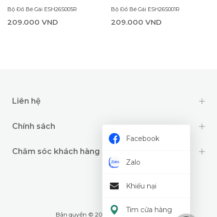
Bộ Đồ Bé Gái ESH26S001R
Bộ Đồ Bé Gái ESH26S005R
209.000 VND
209.000 VND
Liên hệ
Chính sách
Facebook
Chăm sóc khách hàng
Zalo
Khiếu nại
Tìm cửa hàng
Bản quyền © 2024 thuộc về
Wookids