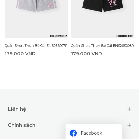
R
Quần Short Thun Bé Gái ENS26S007R
Quần Short Thun Bé Gái ENS26S008R
179.000 VND
179.000 VND
Liên hệ
Chính sách
Facebook