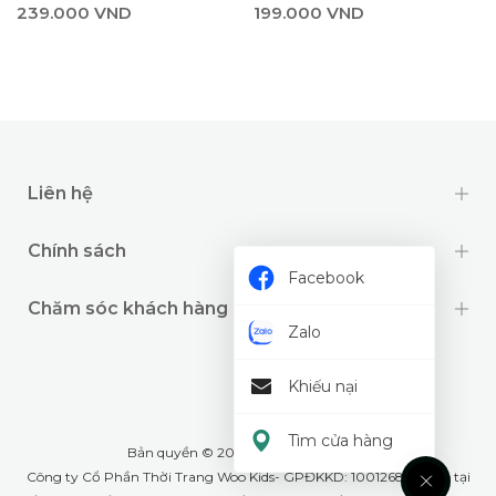
239.000 VND
199.000 VND
Liên hệ
Chính sách
Facebook
Chăm sóc khách hàng
Zalo
Khiếu nại
Tìm cửa hàng
Bản quyền © 2024 thuộc về
Wookids
Công ty Cổ Phần Thời Trang Woo Kids- GPĐKKD: 1001268555 cấp tại