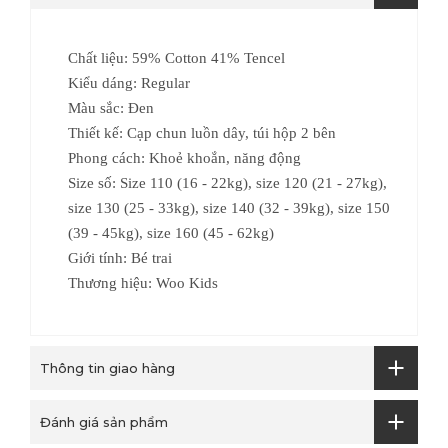
Chất liệu: 59% Cotton 41% Tencel
Kiểu dáng: Regular
Màu sắc: Đen
Thiết kế: Cạp chun luồn dây, túi hộp 2 bên
Phong cách: Khoẻ khoắn, năng động
Size số:
Size 110 (16 - 22kg), size 120 (21 - 27kg),
size 130 (25 - 33kg), s
ize 140 (32 - 39kg), size 150
(39 - 45kg), size 160 (45 - 62kg)
Giới tính: Bé trai
Thương hiệu: Woo Kids
Thông tin giao hàng
Đánh giá sản phẩm