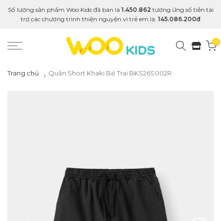
Số lượng sản phẩm Woo Kids đã bán là
1.450.862
tương ứng số tiền tài
trợ các chương trình thiện nguyện vì trẻ em là:
145.086.200đ
0
Trang chủ
Quần Short Khaki Bé Trai BKS26S002R