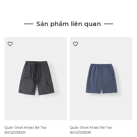
Sản phẩm liên quan
Quần Short Khaki Bé Trai
Quần Short Khaki Bé Trai
BKS25S002R
BKS25S003R