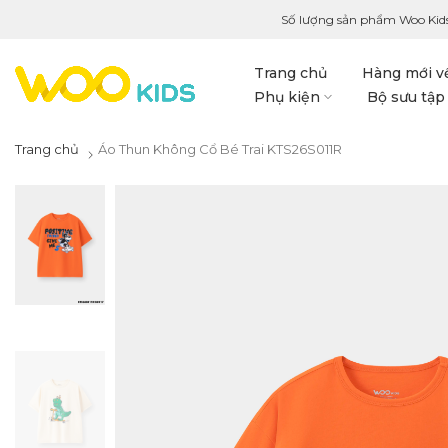
Số lượng sản phẩm Woo Kids
Trang chủ
Hàng mới v
Phụ kiện
Bộ sưu tập
Trang chủ
Áo Thun Không Cổ Bé Trai KTS26S011R