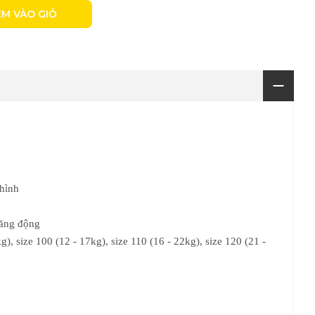
M VÀO GIỎ
 hình
năng động
g), size 100 (12 - 17kg), size 110 (16 - 22kg), size 120 (21 -