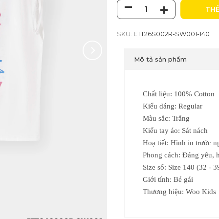
THÊ
SKU:
ETT26S002R-SW001-140
Mô tả sản phẩm
Chất liệu: 100% Cotton
Kiểu dáng: Regular
Màu sắc: Trắng
Kiểu tay áo: Sát nách
Hoạ tiết: Hình in trước 
Phong cách: Đáng yêu, h
Size số:
Size 140 (32 - 3
Giới tính: Bé gái
Thương hiệu: Woo Kids