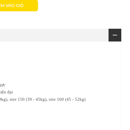
M VÀO GIỎ
ngực
iện đại
9kg), size 150 (39 - 45kg), size 160 (45 - 52kg)