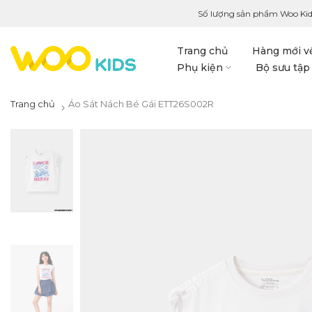
Số lượng sản phẩm Woo Kid
Trang chủ
Hàng mới v
Phụ kiện
Bộ sưu tập
Trang chủ
Áo Sát Nách Bé Gái ETT26S002R