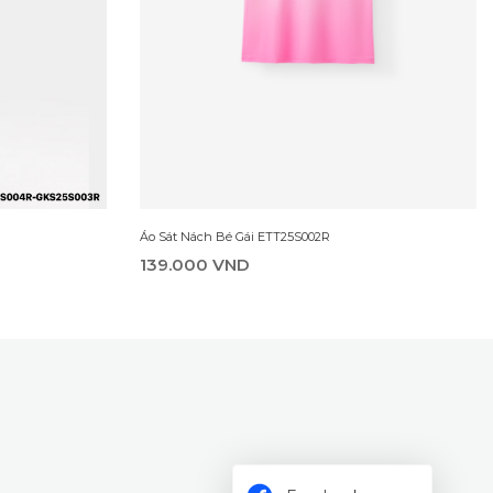
Áo Sát Nách Bé Gái ETT25S002R
139.000 VND