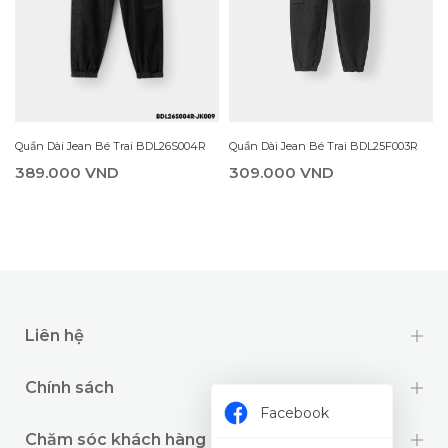
Quần Dài Jean Bé Trai BDL25F003R
Quần Dài Jean Bé Trai BDL26S004R
309.000 VND
389.000 VND
Liên hệ
Chính sách
Facebook
Chăm sóc khách hàng