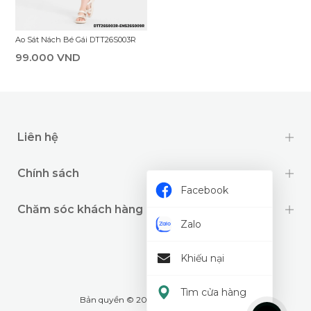
Ao Sát Nách Bé Gái DTT26S003R
99.000 VND
Liên hệ
Chính sách
Facebook
Chăm sóc khách hàng
Zalo
Khiếu nại
Tìm cửa hàng
Bản quyền © 2024 thuộc về
Wookids