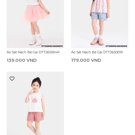
Áo Sát Nách Bé Gái DTT26S004R
Áo Sát Nách Bé Gái DTT26S001R
139.000 VND
179.000 VND