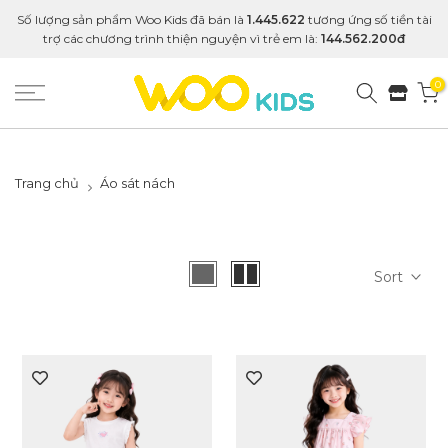
Số lượng sản phẩm Woo Kids đã bán là
1.445.622
tương ứng số tiền tài
trợ các chương trình thiện nguyện vì trẻ em là:
144.562.200đ
0
Trang chủ
Áo sát nách
Sort