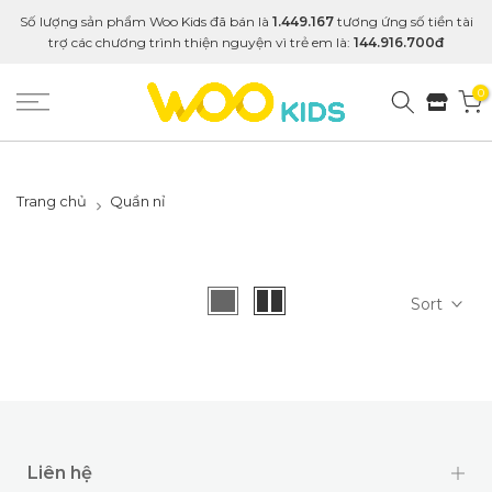
Số lượng sản phẩm Woo Kids đã bán là
1.449.167
tương ứng số tiền tài
trợ các chương trình thiện nguyện vì trẻ em là:
144.916.700đ
0
Trang chủ
Quần nỉ
Sort
Liên hệ