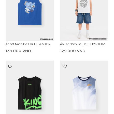
Áo Sát Nách Bé Trai TTT26S008R
Áo Sát Nách Bé Trai TTT26S003R
129.000 VND
139.000 VND