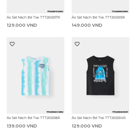
Áo Sát Nách Bé Trai TTT26S007R
Áo Sát Nách Bé Trai TTT26S005R
129.000 VND
149.000 VND
Áo Sát Nách Bé Trai TTT26S006R
Áo Sát Nách Bé Trai TTT26S004R
139.000 VND
129.000 VND