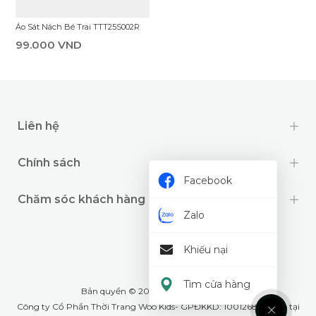
Áo Sát Nách Bé Trai TTT25S002R
99.000 VND
Liên hệ
Chính sách
Facebook
Chăm sóc khách hàng
Zalo
Khiếu nại
Tìm cửa hàng
Bản quyền © 2024 thuộc về
Wookids
Công ty Cổ Phần Thời Trang Woo Kids- GPĐKKD: 1001268555 cấp tại