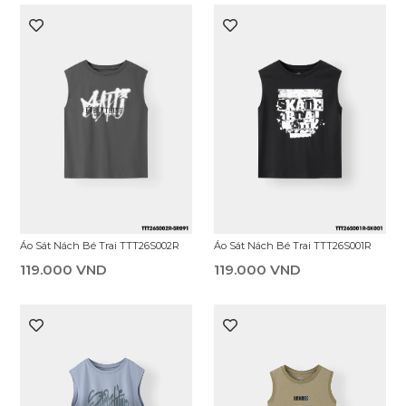
Áo Sát Nách Bé Trai TTT26S002R
Áo Sát Nách Bé Trai TTT26S001R
119.000 VND
119.000 VND