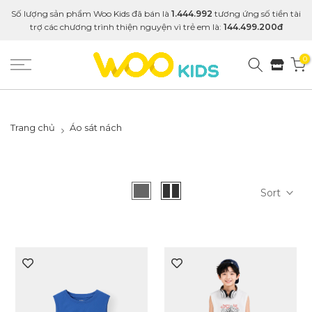
Số lượng sản phẩm Woo Kids đã bán là
1.444.992
tương ứng số tiền tài
trợ các chương trình thiện nguyện vì trẻ em là:
144.499.200đ
0
Trang chủ
Áo sát nách
Sort