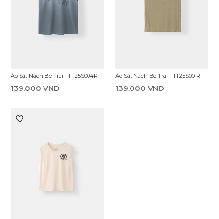
Áo Sát Nách Bé Trai TTT25S004R
Áo Sát Nách Bé Trai TTT25S001R
139.000 VND
139.000 VND