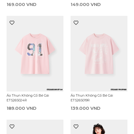
169.000 VND
149.000 VND
Áo Thun Không Cổ Bé Gái
Áo Thun Không Cổ Bé Gái
ETS26S024R
ETS26S019R
189.000 VND
139.000 VND