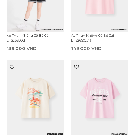
Áo Thun Không Cổ Bé Gái
Áo Thun Không Cổ Bé Gái
ETS26S006R
ETS26S027R
139.000 VND
149.000 VND