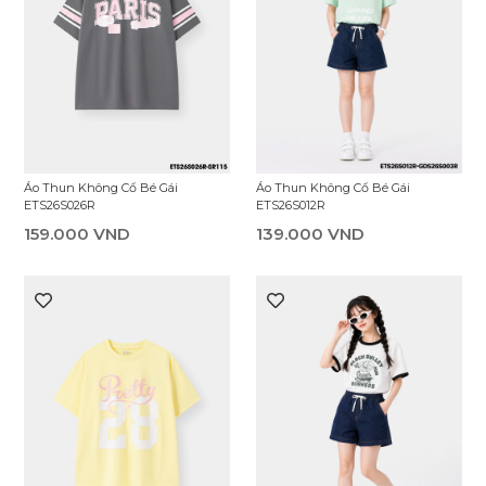
Áo Thun Không Cổ Bé Gái
Áo Thun Không Cổ Bé Gái
ETS26S012R
ETS26S026R
139.000 VND
159.000 VND