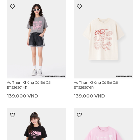
Áo Thun Không Cổ Bé Gái
Áo Thun Không Cổ Bé Gái
ETS26S014R
ETS26S016R
139.000 VND
139.000 VND