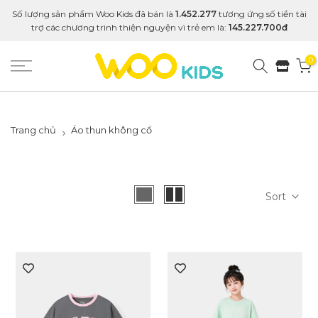
Số lượng sản phẩm Woo Kids đã bán là
1.452.277
tương ứng số tiền tài
trợ các chương trình thiện nguyện vì trẻ em là:
145.227.700đ
0
Trang chủ
Áo thun không cổ
Sort