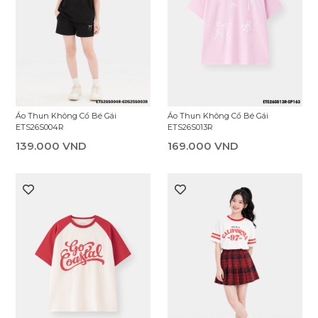
Áo Thun Không Cổ Bé Gái
Áo Thun Không Cổ Bé Gái
ETS26S004R
ETS26S013R
139.000 VND
169.000 VND