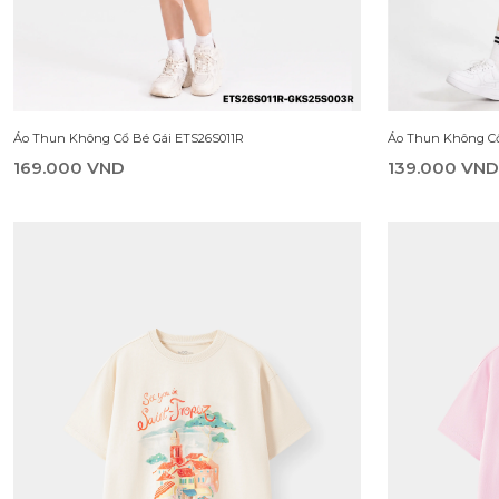
Áo Thun Không Cổ
Áo Thun Không Cổ Bé Gái ETS26S002R
149.000 VN
139.000 VND