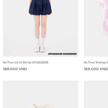
269.000 VND
299.000 VN