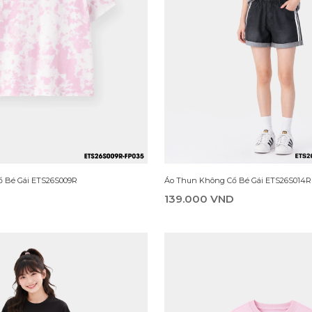
229.000 VND
D