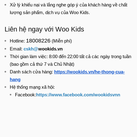
Xử lý khiếu nại và lắng nghe góp ý của khách hàng về chất
lượng sản phẩm, dịch vụ của Woo Kids.
Liên hệ ngay với Woo Kids
18008226
Hotline:
(Miễn phí)
cskh@
wookids.vn
Email:
Thời gian làm việc: 8:00 đến 22:00 tất cả các ngày trong tuần
(bao gồm cả thứ 7 và Chủ Nhật)
https://wookids.vn/he-thong-cua-
Danh sách cửa hàng:
hang
Hệ thống mạng xã hội:
https://www.facebook.com/wookidsvnn
Facebook: