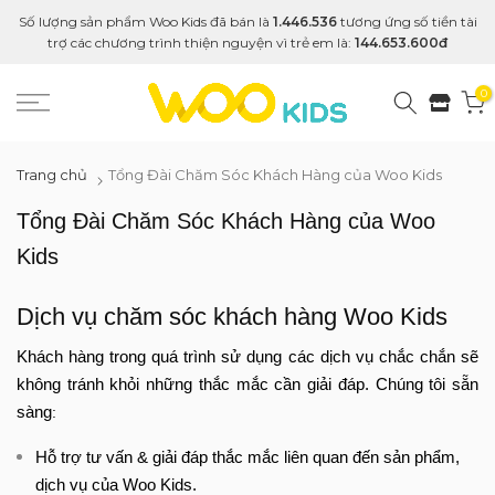
Số lượng sản phẩm Woo Kids đã bán là
1.446.536
tương ứng số tiền tài
trợ các chương trình thiện nguyện vì trẻ em là:
144.653.600đ
0
Trang chủ
Tổng Đài Chăm Sóc Khách Hàng của Woo Kids
Tổng Đài Chăm Sóc Khách Hàng của Woo
Kids
Dịch vụ chăm sóc khách hàng Woo Kids
Khách hàng trong quá trình sử dụng các dịch vụ chắc chắn sẽ
không tránh khỏi những thắc mắc cần giải đáp. Chúng tôi sẵn
sàng
:
Hỗ trợ tư vấn & giải đáp thắc mắc liên quan đến sản phẩm,
dịch vụ của Woo Kids.