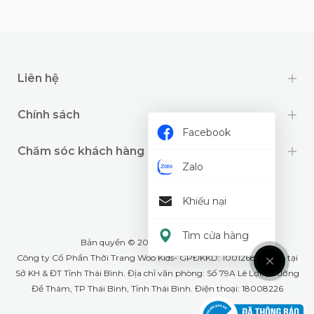
Liên hệ
Chính sách
Facebook
Chăm sóc khách hàng
Zalo
Khiếu nại
Tìm cửa hàng
Bản quyền © 2024 thuộc về
Wookids
Công ty Cổ Phần Thời Trang Woo Kids- GPĐKKD: 1001268555 cấp tại
Sở KH & ĐT Tỉnh Thái Bình. Địa chỉ văn phòng: Số 79A Lê Lợi, phường
Đề Thám, TP Thái Bình, Tỉnh Thái Bình. Điện thoại: 18008226