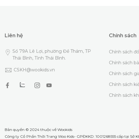
Liên hệ
Chính sách
Số 79A Lê Lợi, phường Đề Thám, TP
Chính sách đổ
Thái Bình, Tỉnh Thái Bình.
Chính sách b
CSKH@wookids.vn
Chính sách g
Chính sách k
Chính sách k
Bản quyền © 2024 thuộc về
Wookids
Công ty Cổ Phần Thời Trang Woo Kids- GPĐKKD: 1001268555 cấp tại Sở KH 