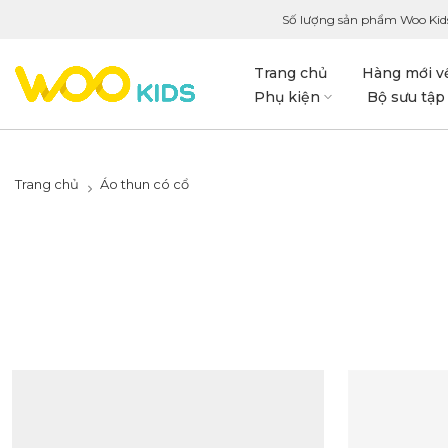
Số lượng sản phẩm Woo Kid
Trang chủ
Hàng mới v
Phụ kiện
Bộ sưu tập
Trang chủ
Áo thun có cổ