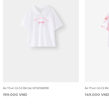
Áo Thun Có Cổ Bé Gái GPS25S003R
Áo Thun Có Cổ Bé
199.000 VND
149.000 VN