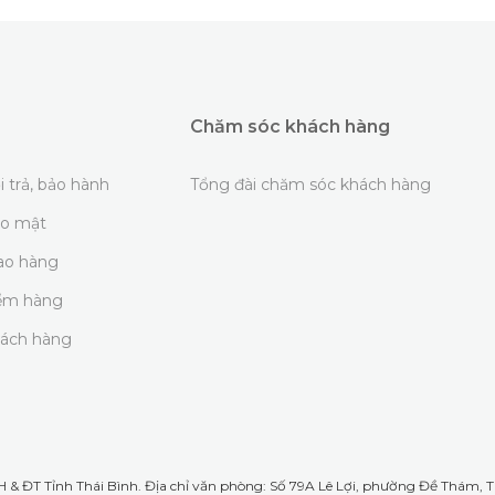
Chăm sóc khách hàng
i trả, bảo hành
Tổng đài chăm sóc khách hàng
ảo mật
iao hàng
iểm hàng
hách hàng
& ĐT Tỉnh Thái Bình. Địa chỉ văn phòng: Số 79A Lê Lợi, phường Đề Thám, TP