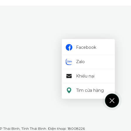
Facebook
Zalo
Khiếu nại
Tìm cửa hàng
 Thái Bình, Tỉnh Thái Bình. Điện thoại: 18008226