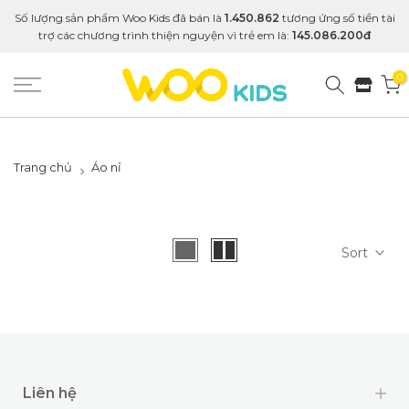
Số lượng sản phẩm Woo Kids đã bán là
1.450.862
tương ứng số tiền tài
trợ các chương trình thiện nguyện vì trẻ em là:
145.086.200đ
0
Trang chủ
Áo nỉ
Sort
Liên hệ