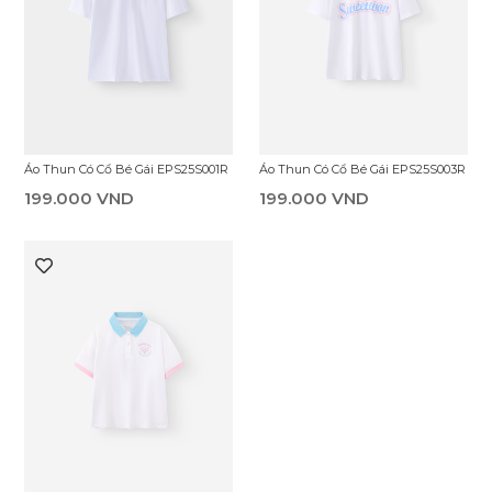
Áo Thun Có Cổ Bé Gái EPS25S001R
Áo Thun Có Cổ Bé Gái EPS25S003R
199.000 VND
199.000 VND