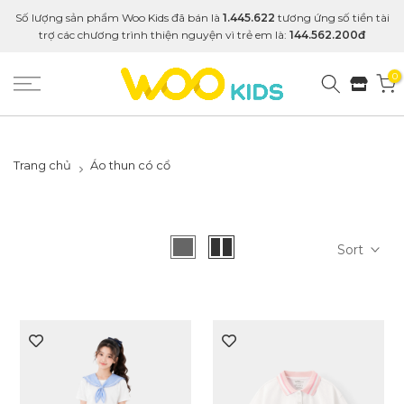
Số lượng sản phẩm Woo Kids đã bán là
1.445.622
tương ứng số tiền tài
trợ các chương trình thiện nguyện vì trẻ em là:
144.562.200đ
0
Trang chủ
Áo thun có cổ
Sort