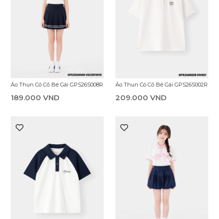
Áo Thun Có Cổ Bé Gái GPS26S008R
Áo Thun Có Cổ Bé Gái GPS26S002R
189.000 VND
209.000 VND