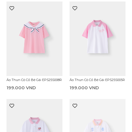
Áo Thun Có Cổ Bé Gái EPS25S008R
Áo Thun Có Cổ Bé Gái EPS25S005R
199.000 VND
199.000 VND